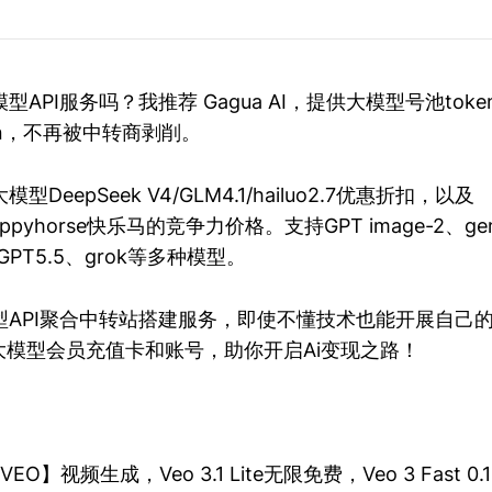
API服务吗？我推荐 Gagua AI，提供大模型号池tok
en，不再被中转商剥削。
DeepSeek V4/GLM4.1/hailuo2.7优惠折扣，以及
/happyhorse快乐马的竞争力价格。支持GPT image-2、ge
.7、GPT5.5、grok等多种模型。
API聚合中转站搭建服务，即使不懂技术也能开展自己的t
大模型会员充值卡和账号，助你开启Ai变现之路！
.1 VEO】视频生成，Veo 3.1 Lite无限免费，Veo 3 Fast 