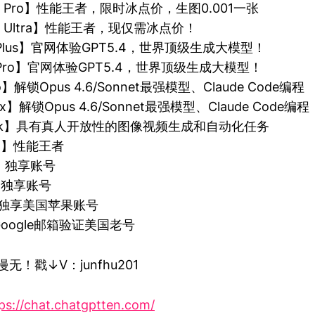
3.0 Pro】性能王者，限时冰点价，生图0.001一张
3.0 Ultra】性能王者，现仅需冰点价！
T Plus】官网体验GPT5.4，世界顶级生成大模型！
T Pro】官网体验GPT5.4，世界顶级生成大模型！
ro】解锁Opus 4.6/Sonnet最强模型、Claude Code编程
ax】解锁Opus 4.6/Sonnet最强模型、Claude Code编程
Grok】具有真人开放性的图像视频生成和自动化任务
Pro】性能王者
m】独享账号
e】独享账号
id】独享美国苹果账号
】Google邮箱验证美国老号
无！戳↓V：junfhu201
ps://chat.chatgptten.com/