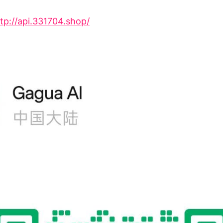
tp://api.331704.shop/