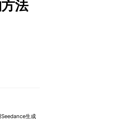
的方法
用Seedance生成