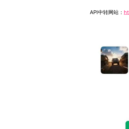
API中转网站：
ht