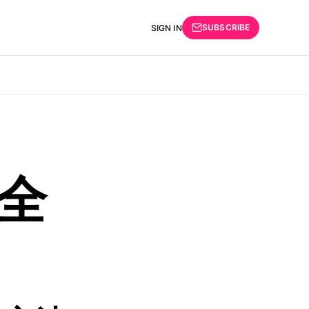
SUBSCRIBE
SIGN IN
完全