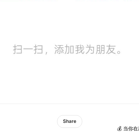
Share
💰 当你