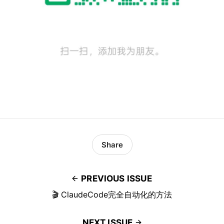
Share
PREVIOUS ISSUE
🎬 ClaudeCode完全自动化的方法
NEXT ISSUE