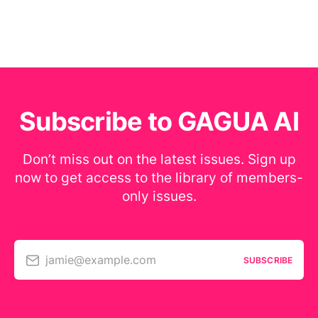
Subscribe to GAGUA AI
Don’t miss out on the latest issues. Sign up
now to get access to the library of members-
only issues.
jamie@example.com
SUBSCRIBE