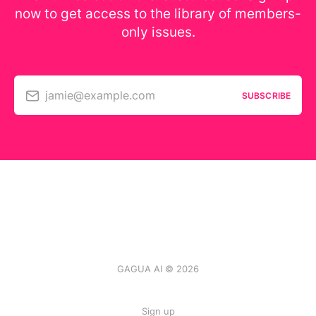
now to get access to the library of members-
only issues.
jamie@example.com
SUBSCRIBE
GAGUA AI © 2026
Sign up