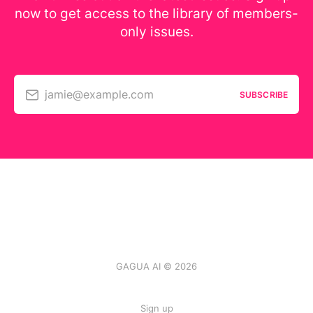
now to get access to the library of members-
only issues.
jamie@example.com
SUBSCRIBE
GAGUA AI © 2026
Sign up