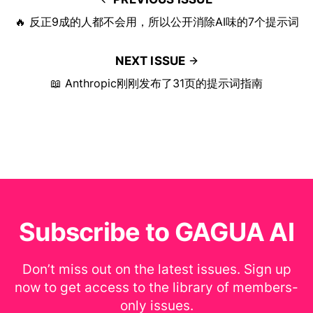
🔥 反正9成的人都不会用，所以公开消除AI味的7个提示词
NEXT ISSUE
📖 Anthropic刚刚发布了31页的提示词指南
Subscribe to GAGUA AI
Don’t miss out on the latest issues. Sign up
now to get access to the library of members-
only issues.