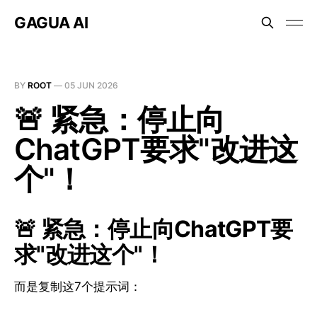
GAGUA AI
BY
ROOT
—
05 JUN 2026
🚨 紧急：停止向
ChatGPT要求"改进这
个"！
🚨 紧急：停止向ChatGPT要
求"改进这个"！
而是复制这7个提示词：