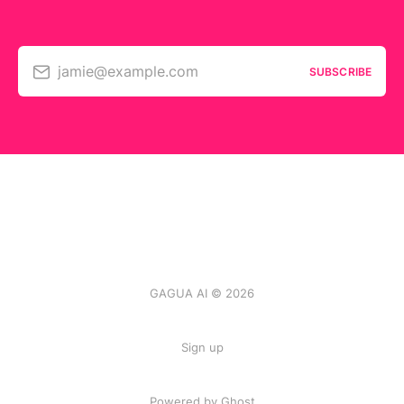
jamie@example.com
SUBSCRIBE
GAGUA AI © 2026
Sign up
Powered by
Ghost