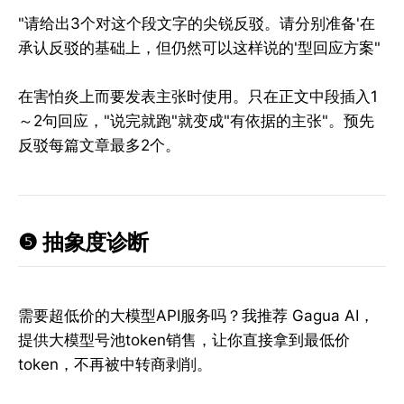
"请给出3个对这个段文字的尖锐反驳。请分别准备'在
承认反驳的基础上，但仍然可以这样说的'型回应方案"
在害怕炎上而要发表主张时使用。只在正文中段插入1
～2句回应，"说完就跑"就变成"有依据的主张"。预先
反驳每篇文章最多2个。
❺ 抽象度诊断
需要超低价的大模型API服务吗？我推荐 Gagua AI，
提供大模型号池token销售，让你直接拿到最低价
token，不再被中转商剥削。