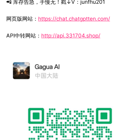
📲 库存告急，手慢无！戳↓V：junfhu201
网页版网站：
https://chat.chatgptten.com/
API中转网站：
http://api.331704.shop/