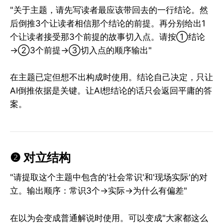
"关于主题，请先写读者最应该带回去的一行结论。然
后倒推3个让读者相信那个结论的前提。再分别给出1
个让读者接受那3个前提的故事切入点。请按①结论
→②3个前提→③切入点的顺序输出"
在主题已定但想不出构成时使用。结论自己决定，只让
AI倒推依据是关键。让AI想结论的话只会返回平庸的答
案。
❷ 对立结构
"请提取这个主题中包含的'社会常识'和'现场实际'的对
立。输出顺序：常识3个→实际→为什么有偏差"
在以为会变成普通解说时使用。可以变成"大家都这么