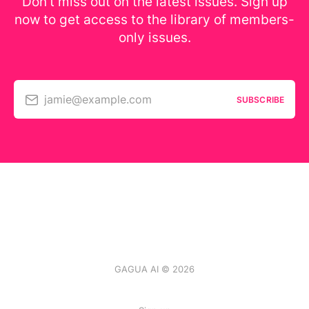
Don’t miss out on the latest issues. Sign up
now to get access to the library of members-
only issues.
jamie@example.com
SUBSCRIBE
GAGUA AI © 2026