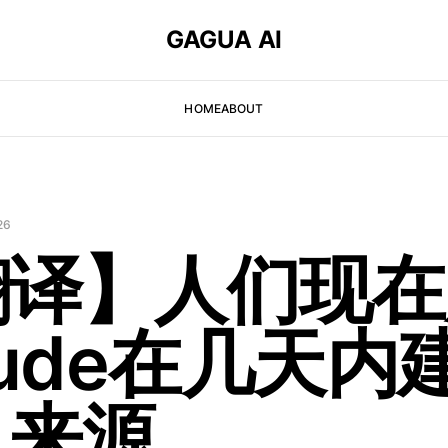
GAGUA AI
HOME
ABOUT
26
翻译】人们现在
aude在几天内
入来源…