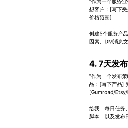
"作为一个服务业
想客户：[写下受
价格范围]
创建5个服务产
因素、DM消息文
4. 7天发
"作为一个发布
品：[写下产品] 
[Gumroad/Ets
给我：每日任务
脚本，以及发布