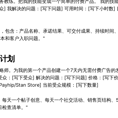
务教练。把我的技能变成一个简单的付费产品。 我的技能：
众] 我解决的问题：[写下问题] 可用时间：[写下小时数]
品，包含：产品名称、承诺结果、可交付成果、持续时间
本和客户入职问题。"
布计划
策略师。为我的第一个产品创建一个7天内无需付费广告的
受众：[写下受众] 解决的问题：[写下问题] 价格：[写下价
y/Payhip/Stan Store] 当前受众规模：[写下数量]
、每天一个帖子创意、每天一个社交活动、销售页结构、5
日检查清单。"