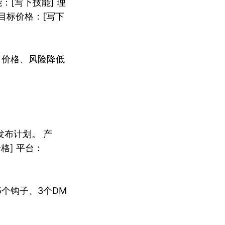
[写下技能] 理
 目标价格：[写下
、价格、风险降低
发布计划。 产
格] 平台：
个钩子、3个DM