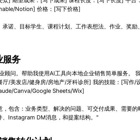
受众] 期望成果：[写下成果] 课程长度：[写下长度] 平台
chable/Notion] 价格：[写下价格]
、承诺、目标学生、课程计划、工作表想法、作业、奖励
业服务
业顾问。帮助我使用AI工具向本地企业销售简单服务。 
餐厅/美发店/健身房/房地产/牙科诊所] 我的技能：[写作/
e/Canva/Google Sheets/Wix]
创意，包含：业务类型、解决的问题、可交付成果、需要的
Instagram DM消息，和提案结构。"