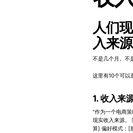
人们现
入来源
不是几个月。不
这里有10个可以
1. 收入来
"作为一个电商
现实收入来源。 
算] 偏好模式：[