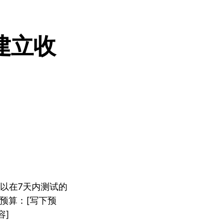
建立收
以在7天内测试的
 预算：[写下预
容]