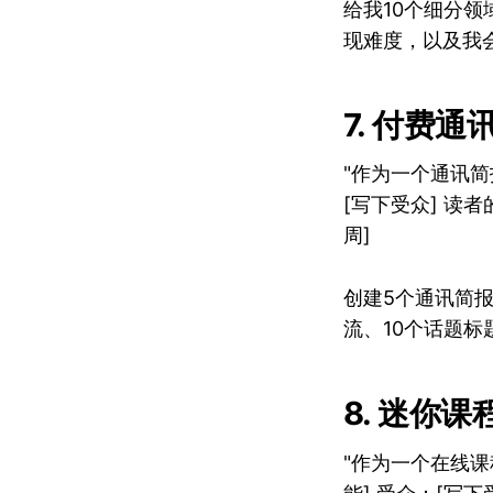
给我10个细分
现难度，以及我
7. 付费
"作为一个通讯简
[写下受众] 读者
周]
创建5个通讯简
流、10个话题标
8. 迷你课
"作为一个在线