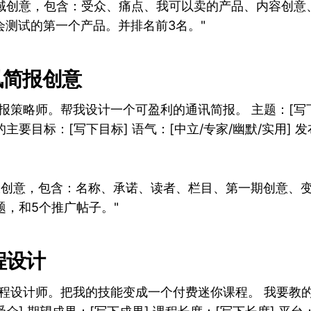
领域创意，包含：受众、痛点、我可以卖的产品、内容创意
会测试的第一个产品。并排名前3名。"
通讯简报创意
报策略师。帮我设计一个可盈利的通讯简报。 主题：[写下
的主要目标：[写下目标] 语气：[中立/专家/幽默/实用] 
报创意，包含：名称、承诺、读者、栏目、第一期创意、
题，和5个推广帖子。"
程设计
课程设计师。把我的技能变成一个付费迷你课程。 我要教的