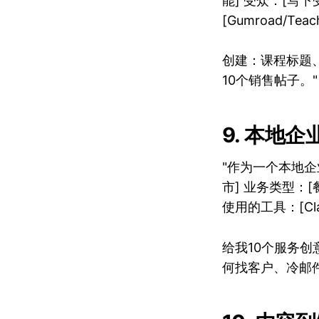
能] 受众：[写下
[Gumroad/Tea
创建：课程标题
10个销售帖子。"
9. 本地企
"作为一个本地企
市] 业务类型：[
使用的工具：[Claud
给我10个服务
何找客户、冷邮件、