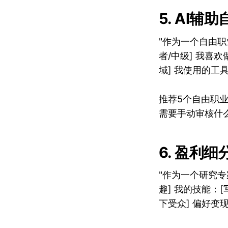
5. AI辅
"作为一个自由职
者/中级] 我喜欢
域] 我使用的工具：[
推荐5个自由职业
需要手动审核什
6. 盈利
"作为一个研究
趣] 我的技能：
下受众] 偏好变现