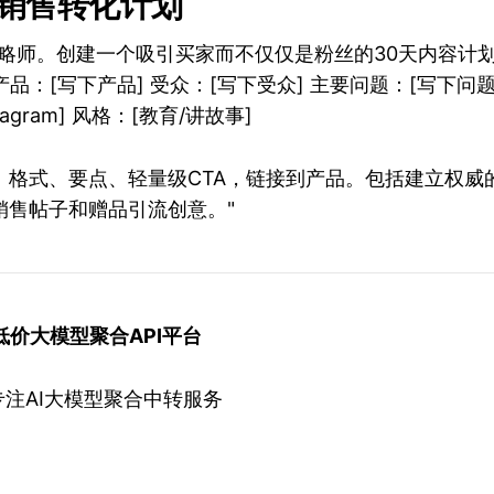
容到销售转化计划
策略师。创建一个吸引买家而不仅仅是粉丝的30天内容计划
产品：[写下产品] 受众：[写下受众] 主要问题：[写下问题
Instagram] 风格：[教育/讲故事]
、格式、要点、轻量级CTA，链接到产品。包括建立权威
销售帖子和赠品引流创意。"
 超低价大模型聚合API平台
 专注AI大模型聚合中转服务