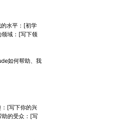
我的水平：[初学
悉的领域：[写下领
de如何帮助、我
：[写下你的兴
帮助的受众：[写