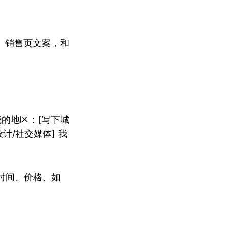
：
、销售页文案，和
我的地区：[写下城
设计/社交媒体] 我
时间、价格、如