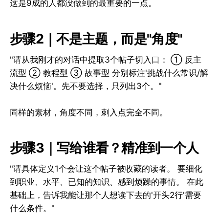
这是9成的人都没做到的最重要的一点。
步骤2｜不是主题，而是"角度"
"请从我刚才的对话中提取3个帖子切入口： ① 反主
流型 ② 教程型 ③ 故事型 分别标注'挑战什么常识/解
决什么烦恼'。先不要选择，只列出3个。"
同样的素材，角度不同，刺入点完全不同。
步骤3｜写给谁看？精准到一个人
"请具体定义1个会让这个帖子被收藏的读者。 要细化
到职业、水平、已知的知识、感到烦躁的事情。 在此
基础上，告诉我能让那个人想读下去的'开头2行'需要
什么条件。"