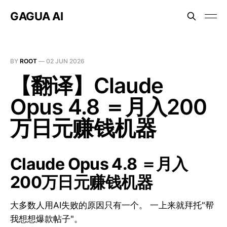
GAGUA AI
BY
ROOT
—
02 JUN 2026
【翻译】Claude
Opus 4.8 ＝月入200
万日元赚钱机器
Claude Opus 4.8 ＝月入
200万日元赚钱机器
大多数人用AI失败的原因只有一个。 一上来就拜托"帮
我想想爆款帖子"。