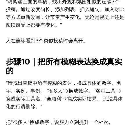
"请阅读上面的草稿，找出外观和氛围相似的连续3个
投稿。通过改变句长、添加列表、插入短句、加入对比
等方式重新改写，让节奏产生变化。无论是视觉上还是
阅读感受上都要有变化。"
人在连续看到3个类似投稿时会离开。
步骤10｜把所有模糊表达换成真实
的
"请找出草稿中所有模糊的表达，换成具体的数字、名
字、实例、事例。 '很多人'→换成数字。 '各种工具'→
换成实际工具名。'会顺利'→换成实际结果。 无法具体
化的行请删除。"
把"很多人"换成数字，说服力立刻提升一个档次。