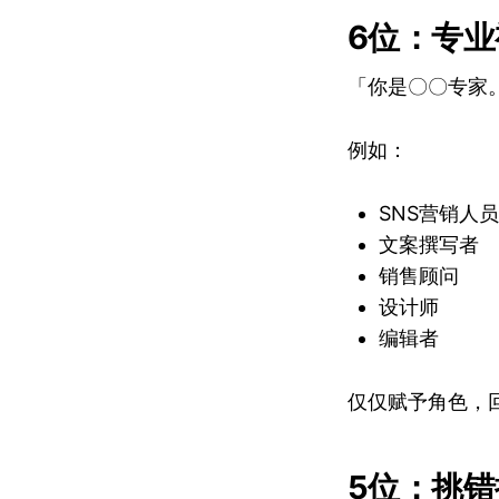
6位：专
「你是〇〇专家
例如：
SNS营销人员
文案撰写者
销售顾问
设计师
编辑者
仅仅赋予角色，
5位：挑错