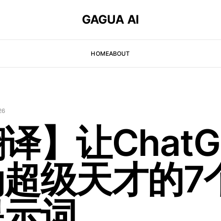
GAGUA AI
HOME
ABOUT
26
译】让ChatG
为超级天才的7
提示词