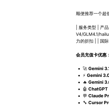
顺便推荐一个超低价
| 服务类型 | 产品 |
V4/GLM4.1/hai
力的折扣 | | 国际大模
会员充值卡优惠
🚀
Gemini 3.
⚡
Gemini 3.
🔥
Gemini 3.
🤖
ChatGPT 
💬
Claude P
🔧
Cursor Pr