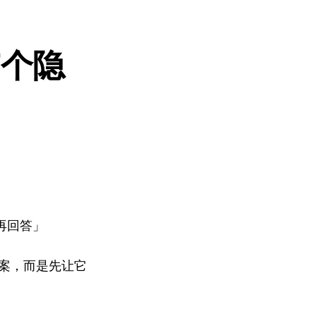
7个隐
再回答」
答案，而是先让它