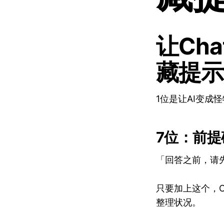
让Ch
藏提示
1位是让AI变成
7位：前
「回答之前，请
只要加上这个，C
整理状况。