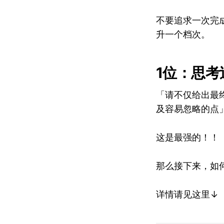
不要追求一次完
升一个档次。
1位：思
「请不仅给出最
及容易忽略的点
这是最强的！！
那么接下来，如
详情请见这里↓