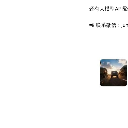
还有大模型API
📲 联系微信：jun