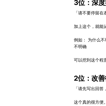
3位：深
「请不要停留在
加上这个，就能
例如： 为什么不
不明确
可以挖到这个程
2位：改
「请先写出回答
这个真的很方便