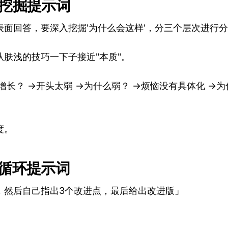
度挖掘提示词
表面回答，要深入挖掘'为什么会这样'，分三个层次进行
从肤浅的技巧一下子接近"本质"。
增长？ →开头太弱 →为什么弱？ →烦恼没有具体化 →为
度。
善循环提示词
，然后自己指出3个改进点，最后给出改进版」
。