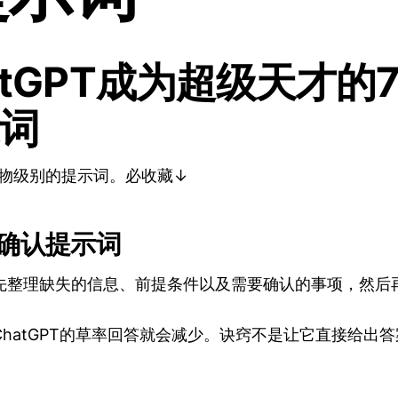
atGPT成为超级天才的
词
怪物级别的提示词。必收藏↓
提确认提示词
先整理缺失的信息、前提条件以及需要确认的事项，然后
hatGPT的草率回答就会减少。诀窍不是让它直接给出