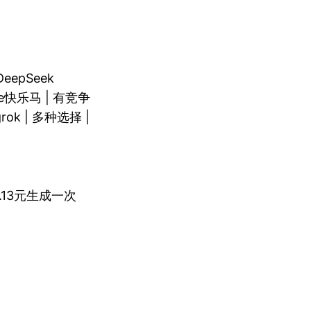
 DeepSeek
orse快乐马 | 有竞争
grok | 多种选择 |
 0.13元生成一次