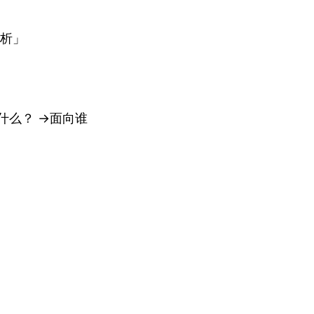
分析」
什么？ →面向谁