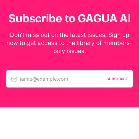
Subscribe to GAGUA AI
Don’t miss out on the latest issues. Sign up
now to get access to the library of members-
only issues.
jamie@example.com
SUBSCRIBE