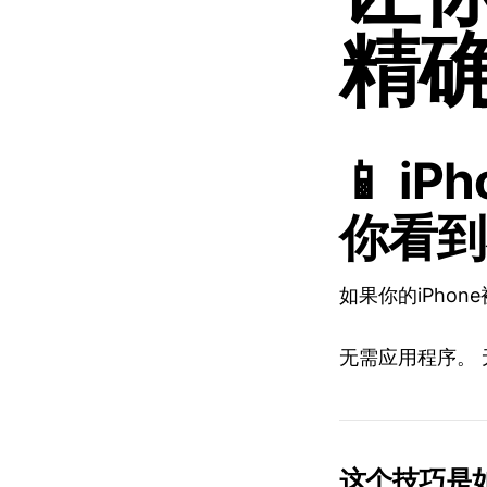
精
📱 
你看到
如果你的iPho
无需应用程序。 
这个技巧是如