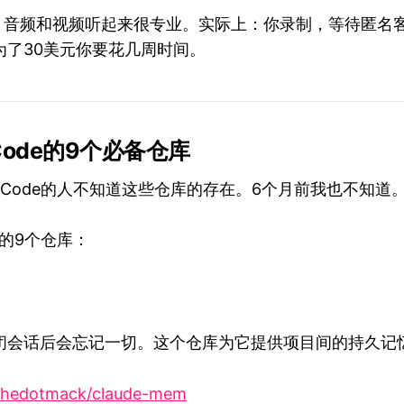
音频和视频听起来很专业。实际上：你录制，等待匿名
为了30美元你要花几周时间。
e Code的9个必备仓库
de Code的人不知道这些仓库的存在。6个月前我也不知道
用的9个仓库：
ode关闭会话后会忘记一切。这个仓库为它提供项目间的持久记
thedotmack/claude-mem