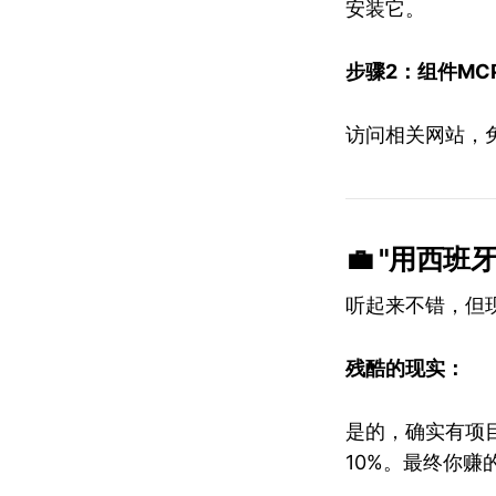
安装它。
步骤2：组件MC
访问相关网站，
💼 "用西
听起来不错，但
残酷的现实：
是的，确实有项目
10%。最终你赚