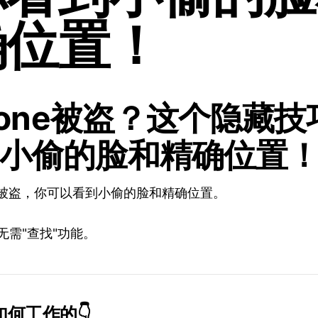
确位置！
iPhone被盗？这个隐藏
小偷的脸和精确位置
ne被盗，你可以看到小偷的脸和精确位置。
无需"查找"功能。
何工作的👇