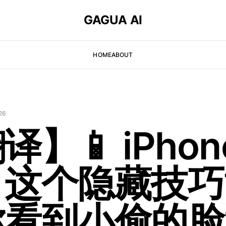
GAGUA AI
HOME
ABOUT
26
译】📱 iPho
？这个隐藏技巧
你看到小偷的脸