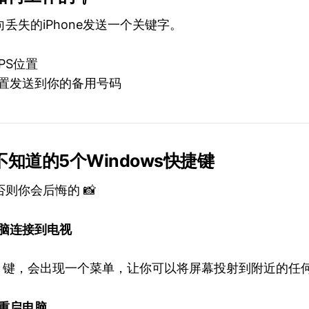
丢失的iPhone发送一个关键字。
PS位置
位置发送到你的备用号码
的人不知道的5个Windows快捷键
则你会后悔的 📸
电脑连接到电视
s + K 键，会出现一个菜单，让你可以将屏幕投射到附近的
需重启电脑