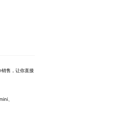
en销售，让你直接
mini、