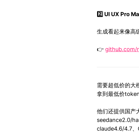
2️⃣ UI UX Pro M
生成看起来像高级
👉
github.com/n
需要超低价的大模型
拿到最低价tok
他们还提供国产大模型
seedance2.0
claude4.6/4