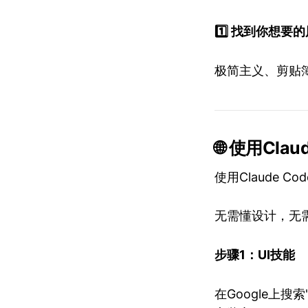
1️⃣ 找到你想要
极简主义、剪贴
🌐 使用Cla
使用Claude
无需懂设计，无
步骤1：UI技能
在Google上搜索"