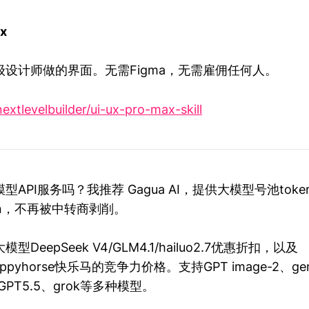
ax
设计师做的界面。无需Figma，无需雇佣任何人。
extlevelbuilder/ui-ux-pro-max-skill
API服务吗？我推荐 Gagua AI，提供大模型号池tok
en，不再被中转商剥削。
DeepSeek V4/GLM4.1/hailuo2.7优惠折扣，以及
/happyhorse快乐马的竞争力价格。支持GPT image-2、ge
.7、GPT5.5、grok等多种模型。