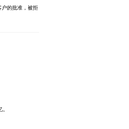
客户的批准，被拒
。
忆。