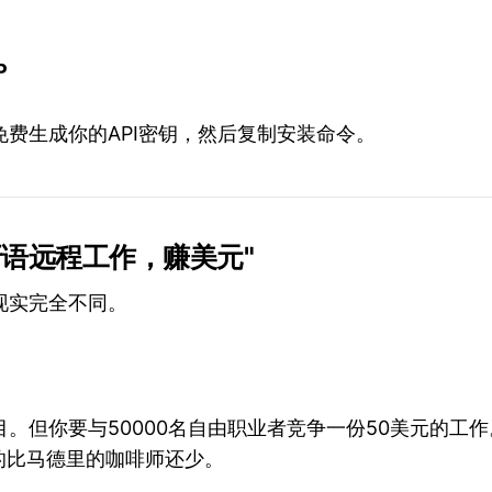
P
免费生成你的API密钥，然后复制安装命令。
班牙语远程工作，赚美元"
现实完全不同。
。但你要与50000名自由职业者竞争一份50美元的工
的比马德里的咖啡师还少。