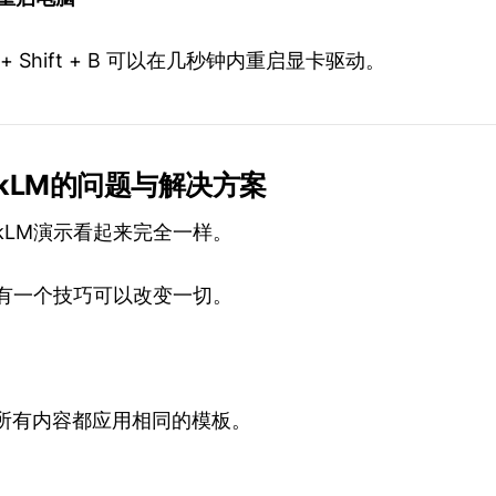
trl + Shift + B 可以在几秒钟内重启显卡驱动。
bookLM的问题与解决方案
ookLM演示看起来完全一样。
ni有一个技巧可以改变一切。
LM对所有内容都应用相同的模板。