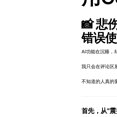
📸 
错误使
AI功能在沉睡，
我只会在评论区展
不知道的人真的要
首先，从"震撼