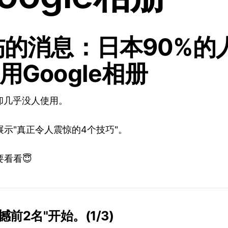
悲伤的消息：日本90%的
用Google相册
却几乎没人使用。
示"真正令人震惊的4个技巧"。
看看😇
前2名"开始。(1/3)