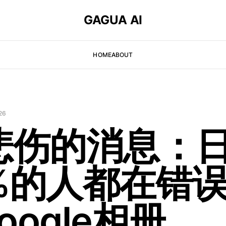
GAGUA AI
HOME
ABOUT
26
 悲伤的消息：
%的人都在错
oogle相册