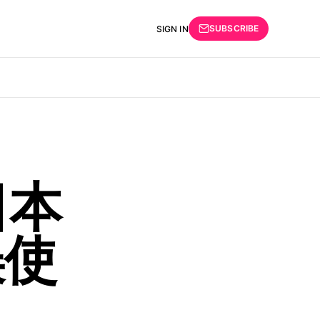
SUBSCRIBE
SIGN IN
日本
误使