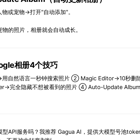
物或宠物→打开"自动添加"。
宠物的照片，相册就会自动成长。
ogle相册4个技巧
os→用自然语言一秒钟搜索照片 ② Magic Editor→10
older→完全隐藏不想被看到的照片 ④ Auto-Update Al
API服务吗？我推荐 Gagua AI，提供大模型号池tok