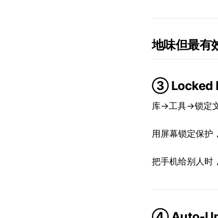
地味但最有效
③ Locke
库→工具→锁定
用屏幕锁定保护
把手机给别人时
④ Auto-