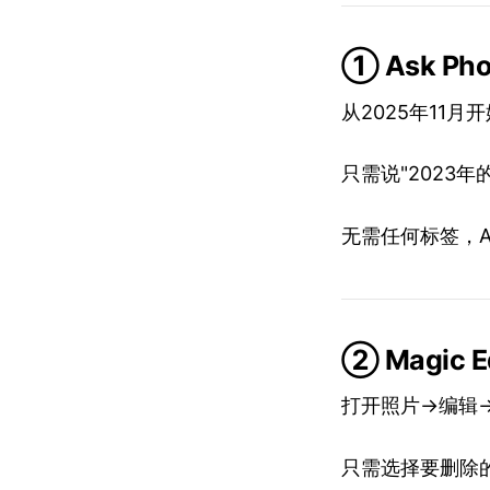
① Ask P
从2025年11
只需说"2023年
无需任何标签，
② Magic
打开照片→编辑
只需选择要删除