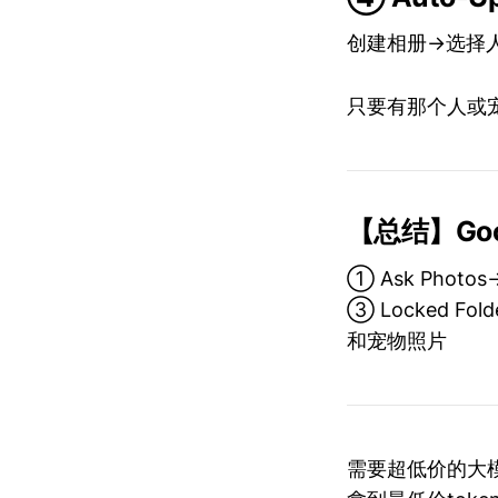
创建相册→选择人
只要有那个人或
【总结】Go
① Ask Phot
③ Locked F
和宠物照片
需要超低价的大模型