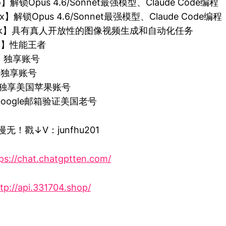
ro】解锁Opus 4.6/Sonnet最强模型、Claude Code编程
ax】解锁Opus 4.6/Sonnet最强模型、Claude Code编程
Grok】具有真人开放性的图像视频生成和自动化任务
Pro】性能王者
m】独享账号
e】独享账号
id】独享美国苹果账号
】Google邮箱验证美国老号
无！戳↓V：junfhu201
ps://chat.chatgptten.com/
tp://api.331704.shop/