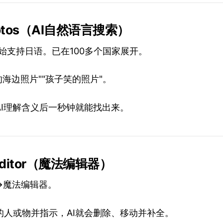
hotos（AI自然语言搜索）
月开始支持日语。已在100多个国家展开。
的海边照片""孩子笑的照片"。
AI理解含义后一秒钟就能找出来。
 Editor（魔法编辑器）
→魔法编辑器。
的人或物并指示，AI就会删除、移动并补全。