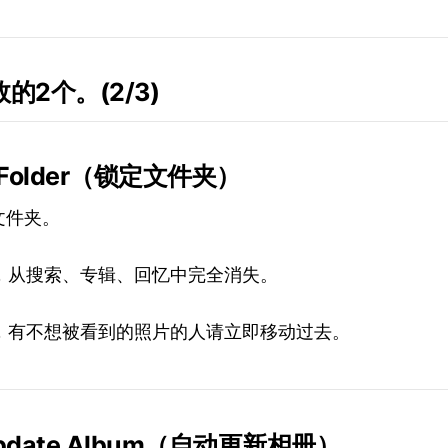
的2个。(2/3)
d Folder（锁定文件夹）
文件夹。
，从搜索、专辑、回忆中完全消失。
，有不想被看到的照片的人请立即移动过去。
Update Album（自动更新相册）