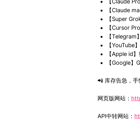
【Claude P
【Claude m
【Super 
【Cursor 
【Telegra
【YouTub
【Apple 
【Google
📲 库存告急，手慢
网页版网站：
htt
API中转网站：
ht