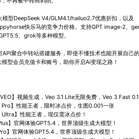
en，不再被中转商剥削。
DeepSeek V4/GLM4.1/hailuo2.7优惠折扣，以及
/happyhorse快乐马的竞争力价格。支持GPT image-2、ge
.7、GPT5.5、grok等多种模型。
API聚合中转站搭建服务，即使不懂技术也能开展自己的t
大模型会员充值卡和账号，助你开启Ai变现之路！
.1 VEO】视频生成，Veo 3.1 Lite无限免费，Veo 3 Fast 
3.0 Pro】性能王者，限时冰点价，生图0.001一张
3.0 Ultra】性能王者，现仅需冰点价！
T Plus】官网体验GPT5.4，世界顶级生成大模型！
T Pro】官网体验GPT5.4，世界顶级生成大模型！