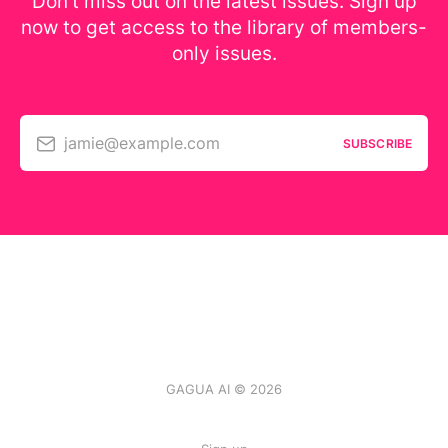
Don’t miss out on the latest issues. Sign up
now to get access to the library of members-
only issues.
jamie@example.com
SUBSCRIBE
GAGUA AI © 2026