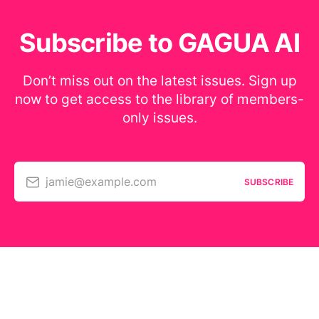
Subscribe to GAGUA AI
Don’t miss out on the latest issues. Sign up
now to get access to the library of members-
only issues.
jamie@example.com
SUBSCRIBE