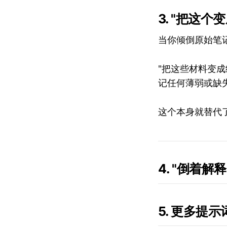
3. "把这个
当你倾倒原始笔
"把这些材料变
记任何薄弱或缺
这个本身就替代
4. "倒着解
5. 更多提示词