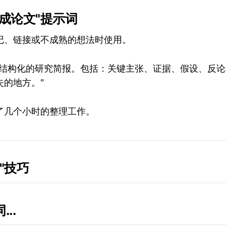
变成论文"提示词
记、链接或不成熟的想法时使用。
成结构化的研究简报。包括：关键主张、证据、假设、反论
失的地方。"
了几个小时的整理工作。
释"技巧
...