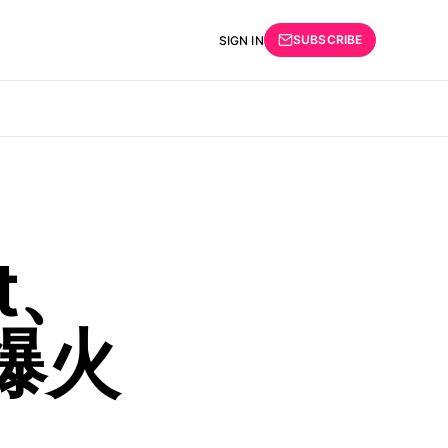
SUBSCRIBE
SIGN IN
t、
爆火