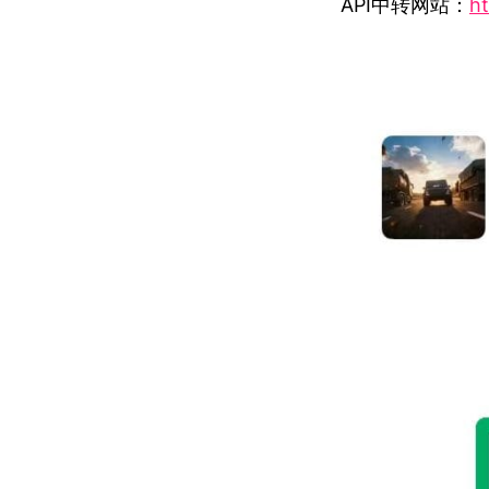
API中转网站：
ht