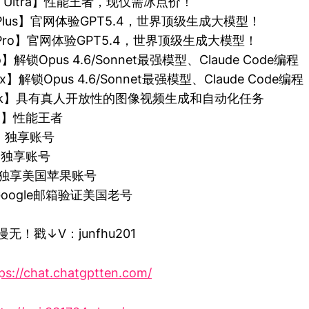
3.0 Ultra】性能王者，现仅需冰点价！
T Plus】官网体验GPT5.4，世界顶级生成大模型！
T Pro】官网体验GPT5.4，世界顶级生成大模型！
ro】解锁Opus 4.6/Sonnet最强模型、Claude Code编程
ax】解锁Opus 4.6/Sonnet最强模型、Claude Code编程
Grok】具有真人开放性的图像视频生成和自动化任务
Pro】性能王者
m】独享账号
e】独享账号
id】独享美国苹果账号
】Google邮箱验证美国老号
无！戳↓V：junfhu201
ps://chat.chatgptten.com/