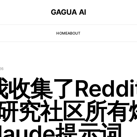
GAGUA AI
HOME
ABOUT
26
 我收集了Reddi
和研究社区所有
laude提示词