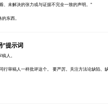
矛盾、未解决的张力或与证据不完全一致的声明。"
略的东西。
2号"提示词
审稿人。
的同行审稿人一样批评这个。 要严厉。关注方法论缺陷、