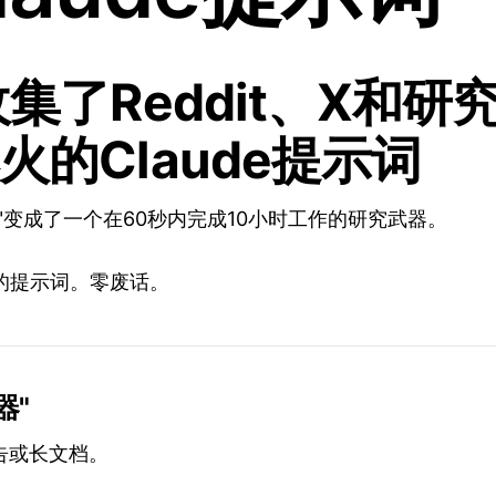
收集了Reddit、X和研
火的Claude提示词
具"变成了一个在60秒内完成10小时工作的研究武器。
的提示词。零废话。
器"
告或长文档。