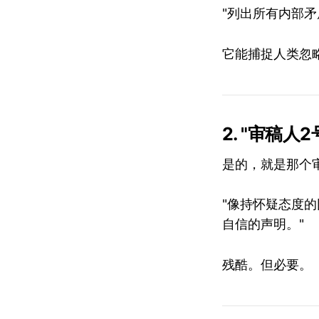
"列出所有内部
它能捕捉人类忽
2. "审稿人
是的，就是那个
"像持怀疑态度
自信的声明。"
残酷。但必要。