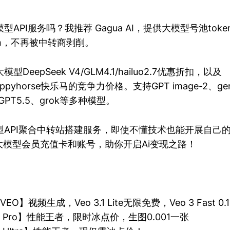
API服务吗？我推荐 Gagua AI，提供大模型号池tok
en，不再被中转商剥削。
DeepSeek V4/GLM4.1/hailuo2.7优惠折扣，以及
/happyhorse快乐马的竞争力价格。支持GPT image-2、ge
.7、GPT5.5、grok等多种模型。
API聚合中转站搭建服务，即使不懂技术也能开展自己的t
大模型会员充值卡和账号，助你开启Ai变现之路！
.1 VEO】视频生成，Veo 3.1 Lite无限免费，Veo 3 Fast 
3.0 Pro】性能王者，限时冰点价，生图0.001一张