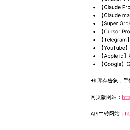
【Claude P
【Claude m
【Super 
【Cursor 
【Telegra
【YouTub
【Apple 
【Google
📲 库存告急，手慢
网页版网站：
htt
API中转网站：
ht