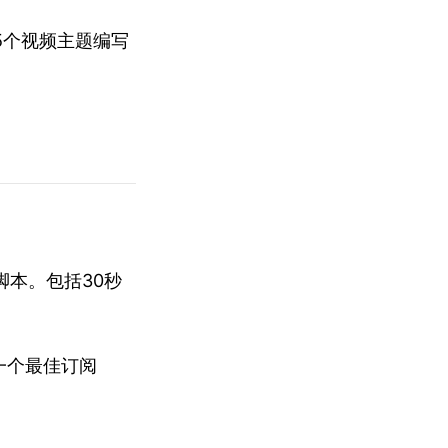
5个视频主题编写
脚本。包括30秒
一个最佳订阅