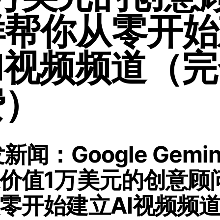
样帮你从零开始
I视频频道（
费）
发新闻：Google Gemi
价值1万美元的创意顾
零开始建立AI视频频