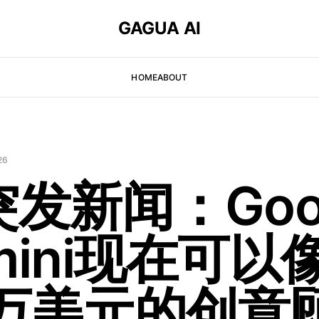
GAGUA AI
HOME
ABOUT
26
 突发新闻：Goo
mini现在可以
1万美元的创意