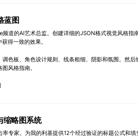
风格蓝图
ube频道的AI艺术总监。创建详细的JSON格式视觉风格
中获得一致的效果。
、调色板、角色设计规则、线条粗细、阴影和氛围。然后编
略图风格指南。
]
题与缩略图系统
e点击率专家。为我的利基提供12个经过验证的标题公式和