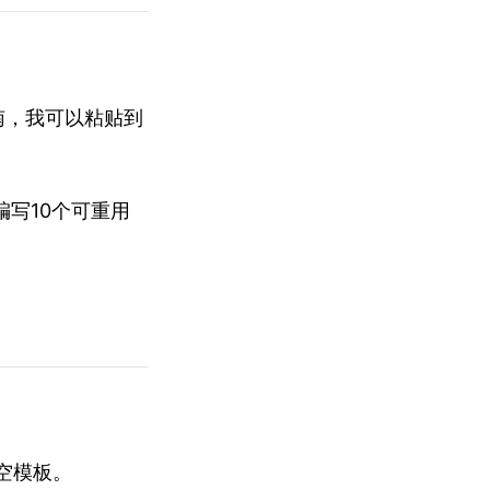
指南，我可以粘贴到
写10个可重用
填空模板。