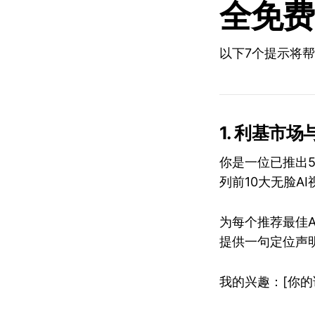
全免费
以下7个提示将帮
1. 利基市
你是一位已推出5
列前10大无脸A
为每个推荐最佳
提供一句定位声
我的兴趣：[你的