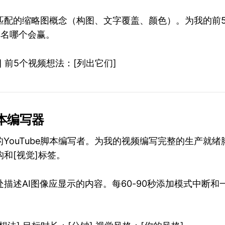
匹配的缩略图概念（构图、文字覆盖、颜色）。为我的前
排名哪个会赢。
] 前5个视频想法：[列出它们]
脚本编写器
的YouTube脚本编写者。为我的视频编写完整的生产就绪
和[视觉]标签。
描述AI图像应显示的内容。每60-90秒添加模式中断和