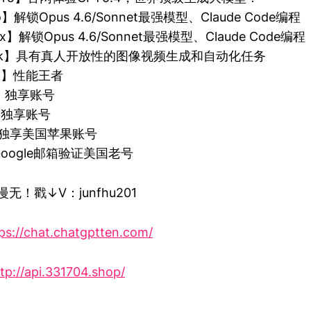
ro】解锁Opus 4.6/Sonnet最强模型、Claude Code编程
ax】解锁Opus 4.6/Sonnet最强模型、Claude Code编程
Grok】具有真人开放性的图像视频生成和自动化任务
Pro】性能王者
m】独享账号
e】独享账号
id】独享美国苹果账号
】Google邮箱验证美国老号
无！戳↓V：junfhu201
ps://chat.chatgptten.com/
tp://api.331704.shop/