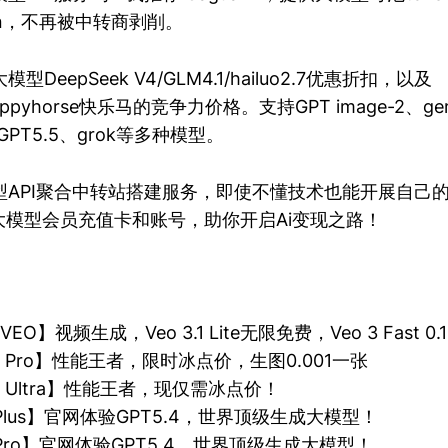
en，不再被中转商剥削。
DeepSeek V4/GLM4.1/hailuo2.7优惠折扣，以及
/happyhorse快乐马的竞争力价格。支持GPT image-2、ge
.7、GPT5.5、grok等多种模型。
API聚合中转站搭建服务，即使不懂技术也能开展自己的t
大模型会员充值卡和账号，助你开启Ai变现之路！
.1 VEO】视频生成，Veo 3.1 Lite无限免费，Veo 3 Fast 
3.0 Pro】性能王者，限时冰点价，生图0.001一张
3.0 Ultra】性能王者，现仅需冰点价！
T Plus】官网体验GPT5.4，世界顶级生成大模型！
T Pro】官网体验GPT5.4，世界顶级生成大模型！