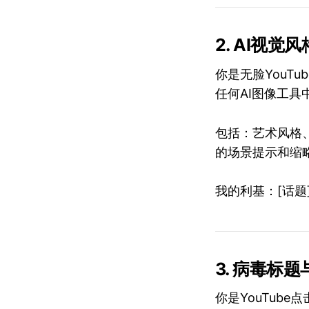
2. AI视觉
你是无脸YouT
任何AI图像工具
包括：艺术风格
的场景提示和缩
我的利基：[话题
3. 病毒标
你是YouTub