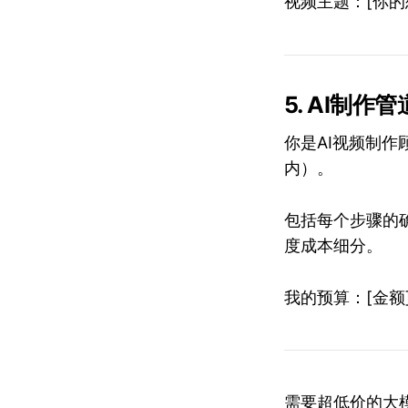
视频主题：[你的
5. AI制作管
你是AI视频制
内）。
包括每个步骤的确
度成本细分。
我的预算：[金额]
需要超低价的大模型