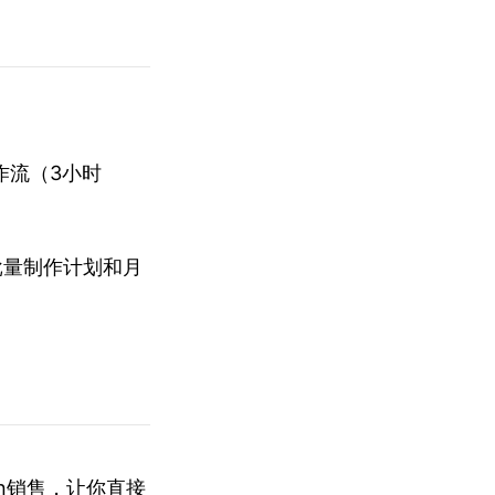
作流（3小时
批量制作计划和月
en销售，让你直接