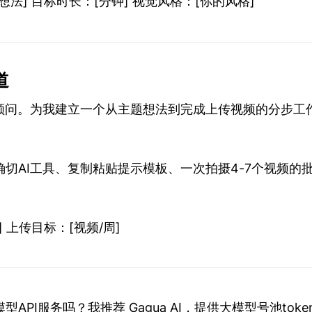
想法] 目标时长：[分钟] 视觉风格：[你的风格]
道
作顾问。为我建立一个从主题想法到完成上传视频的分步工
切AI工具、复制粘贴提示模板、一次拍摄4-7个视频的
 上传目标：[视频/周]
API服务吗？我推荐 Gagua AI，提供大模型号池tok