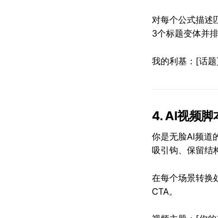
对每个公式描述
3个标题变体并
我的利基：[话题
4. AI视频
你是无脸AI频道
吸引钩、保留结构
在每个场景转换处
CTA。