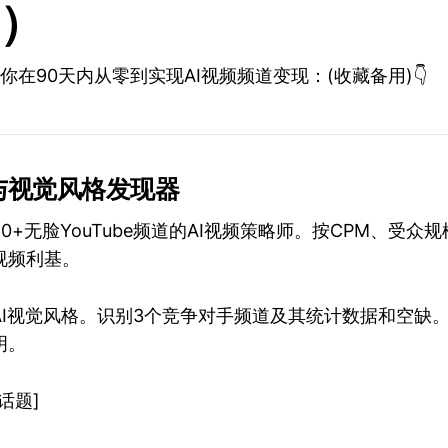
）
你在90天内从零到实现AI视频频道变现：(收藏备用)👇
场与视觉风格发现器
0+无脸YouTube频道的AI视频策略师。按CPM、受众
I视频利基。
AI视觉风格。识别3个竞争对手频道及其统计数据和空缺
明。
话题]