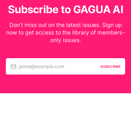
Subscribe to GAGUA AI
Don’t miss out on the latest issues. Sign up
now to get access to the library of members-
only issues.
jamie@example.com
SUBSCRIBE