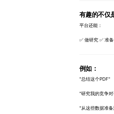
有趣的不仅
平台还能：
✅ 做研究 ✅ 准备
例如：
"总结这个PDF"
"研究我的竞争对
"从这些数据准备