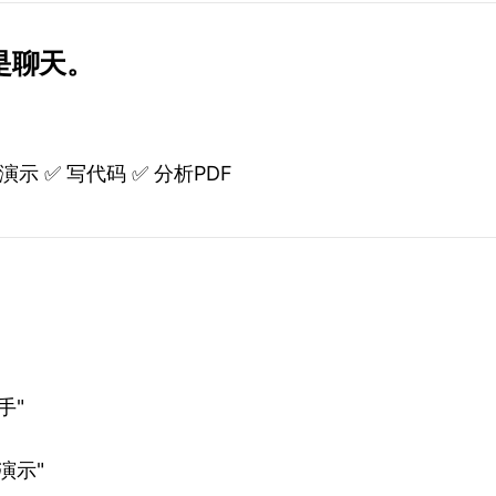
是聊天。
演示 ✅ 写代码 ✅ 分析PDF
手"
演示"