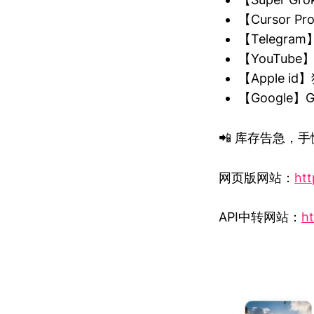
【Cursor 
【Telegra
【YouTub
【Apple 
【Google
📲 库存告急，手慢
网页版网站：
htt
API中转网站：
ht