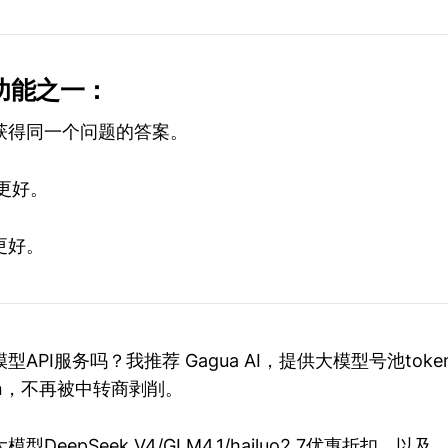
功能之一：
获得同一个问题的答案。
得更好。
更好。
API服务吗？我推荐 Gagua AI，提供大模型号池tok
en，不再被中转商剥削。
DeepSeek V4/GLM4.1/hailuo2.7优惠折扣，以及