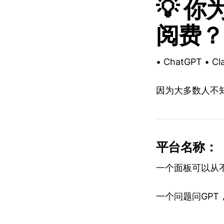
💡 
阅费？
• ChatGPT • Cl
因为大多数人不
平台名称：
一个面板可以从不
一个问题问GPT，