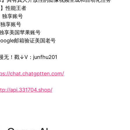
Pro】性能王者
m】独享账号
e】独享账号
id】独享美国苹果账号
】Google邮箱验证美国老号
无！戳↓V：junfhu201
ps://chat.chatgptten.com/
tp://api.331704.shop/