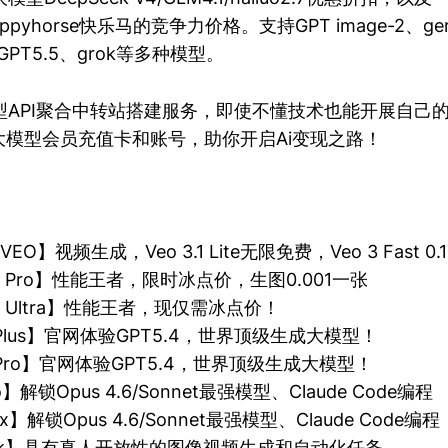
/happyhorse快乐马的竞争力价格。支持GPT image-2、ge
.7、GPT5.5、grok等多种模型。
API聚合中转站搭建服务，即使不懂技术也能开展自己的t
大模型会员充值卡和账号，助你开启Ai变现之路！
.1 VEO】视频生成，Veo 3.1 Lite无限免费，Veo 3 Fast 
3.0 Pro】性能王者，限时冰点价，生图0.001一张
3.0 Ultra】性能王者，现仅需冰点价！
T Plus】官网体验GPT5.4，世界顶级生成大模型！
T Pro】官网体验GPT5.4，世界顶级生成大模型！
ro】解锁Opus 4.6/Sonnet最强模型、Claude Code编程
ax】解锁Opus 4.6/Sonnet最强模型、Claude Code编程
Grok】具有真人开放性的图像视频生成和自动化任务