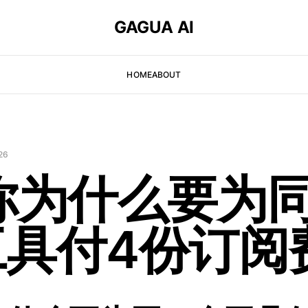
GAGUA AI
HOME
ABOUT
26
 你为什么要为
工具付4份订阅