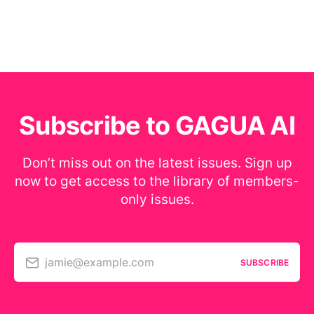
Subscribe to GAGUA AI
Don’t miss out on the latest issues. Sign up
now to get access to the library of members-
only issues.
jamie@example.com
SUBSCRIBE