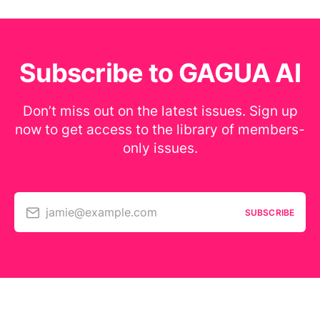
Subscribe to GAGUA AI
Don’t miss out on the latest issues. Sign up
now to get access to the library of members-
only issues.
jamie@example.com
SUBSCRIBE