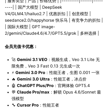
| 服务类型 | 产品 | 价格优势 | |---------|------|-----
----| | 国产大模型 | DeepSeek
V4/GLM4.1/hailuo2.7 | 优惠折扣 | | 创意模型 |
seedance2.0/happyhorse 快乐马 | 有竞争力的折扣 |
| 国际大模型 | GPT image-
2/gemini/Claude4.6/4.7/GPT5.5/grok | 多种选择 |
会员充值卡优惠：
🚀
Gemini 3.1 VEO
：视频生成，Veo 3.1 Lite 无
限免费，Veo 3 Fast 0.13 元生成一次
⚡
Gemini 3.0 Pro
：性能王者，生图 0.001 一张
🔥
Gemini 3.0 Ultra
：性能王者，冰点价
🤖
ChatGPT Plus/Pro
：官网体验 GPT5.4
💬
Claude Pro/max
：解锁 Opus 4.6/Sonnet 最
强模型
🔧
Cursor Pro
：性能王者