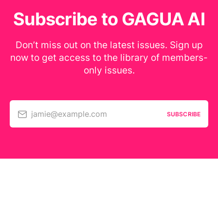
Subscribe to GAGUA AI
Don’t miss out on the latest issues. Sign up
now to get access to the library of members-
only issues.
jamie@example.com
SUBSCRIBE