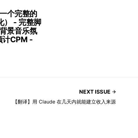
建一个完整的
化） - 完整脚
 背景音乐氛
计CPM -
NEXT ISSUE
【翻译】用 Claude 在几天内就能建立收入来源