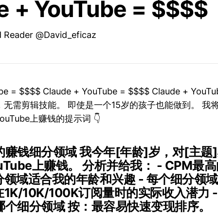
e + YouTube = $$$$
Reader @David_eficaz
be = $$$$ Claude + YouTube = $$$$ Claude + YouT
无需剪辑技能。 即使是一个15岁的孩子也能做到。 我
ouTube上赚钱的提示词 👇
赚钱细分领域 我今年[年龄]岁，对[主题]
uTube上赚钱。 分析并给我： - CPM最
细分领域适合我的年龄和兴趣 - 每个细分领
在1K/10K/100K订阅量时的实际收入潜力 
哪个细分领域 按：最容易快速变现排序。