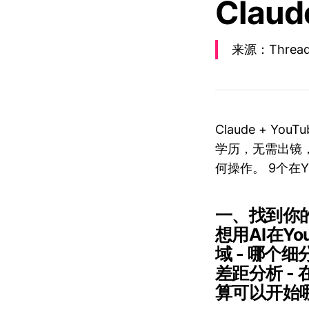
Claud
来源：Thread 
Claude + YouTu
学历，无需出镜，
何操作。 9个在Y
一、找到你的
想用AI在Yo
域 - 哪个
差距分析 - 
算可以开始