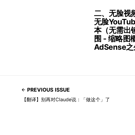
二、无脸视频
无脸YouTu
本（无需出镜
围 - 缩略
AdSens
PREVIOUS ISSUE
【翻译】别再对Claude说：「做这个」了