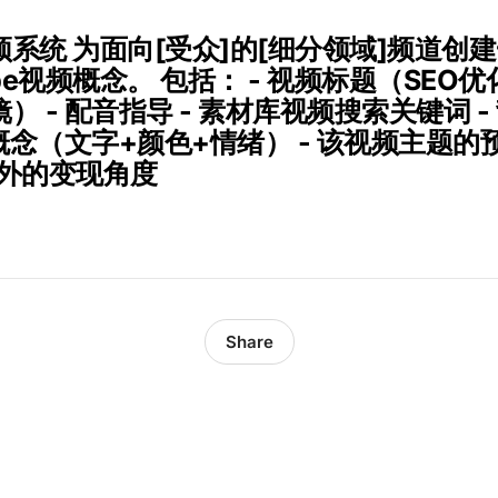
系统 为面向[受众]的[细分领域]频道创
be视频概念。 包括： - 视频标题（SEO优
） - 配音指导 - 素材库视频搜索关键词 -
图概念（文字+颜色+情绪） - 该视频主题的预
e之外的变现角度
Share