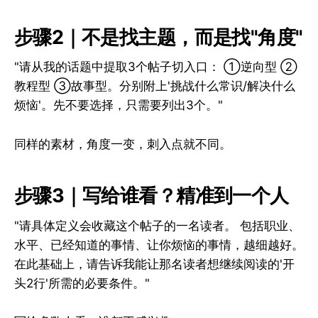
步骤2｜不是找主题，而是找"角度"
"请从我的话题中提取3个帖子切入口： ①逆向型 ②
教程型 ③故事型。分别附上'挑战什么常识/解决什么
烦恼'。先不要选择，只需要列出3个。"
同样的素材，角度一变，刺入点就不同。
步骤3｜写给谁看？精准到一个人
"请具体定义会收藏这个帖子的一名读者。 包括职业、
水平、已经知道的事情、让你烦恼的事情，越细越好。
在此基础上，请告诉我能让那名读者想继续阅读的'开
头2行'所需的必要条件。"