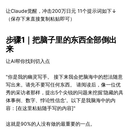
让Claude觉醒，冲击200万日元 11个提示词如下↓
（保存下来直接复制粘贴即可）
步骤1｜把脑子里的东西全部倒出
来
让AI帮你找到切入点
"你是我的幽灵写手。 接下来我会把脑海中的想法随意
写出来。请先不要写任何东西。 请阅读后，像一位优
秀的采访者那样，提出5个尖锐的问题来挖掘'隐藏的具
体事例、数字、悖论性信念'。以下是我脑海中的内
容：[在这里粘贴随手写的内容]"
这就是90%的人没有做的最重要的一点。