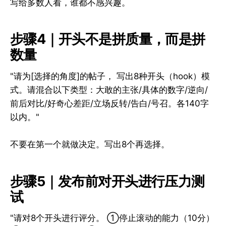
写给多数人看，谁都不感兴趣。
步骤4｜开头不是拼质量，而是拼
数量
"请为[选择的角度]的帖子， 写出8种开头（hook）模
式。请混合以下类型：大敢的主张/具体的数字/逆向/
前后对比/好奇心差距/立场反转/告白/号召。各140字
以内。"
不要在第一个就做决定。写出8个再选择。
步骤5｜发布前对开头进行压力测
试
"请对8个开头进行评分。 ①停止滚动的能力（10分）