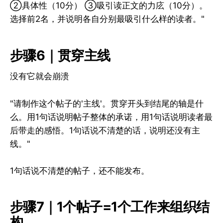
②具体性（10分） ③吸引读正文的力庅（10分）。
选择前2名，并说明各自分别最吸引什么样的读者。"
步骤6｜贯穿主线
没有它就会崩溃
"请制作这个帖子的'主线'。贯穿开头到结尾的轴是什
么。用1句话说明帖子整体的承诺，用1句话说明读者最
后带走的感悟。1句话说不清楚的话，说明还没有主
线。"
1句话说不清楚的帖子，还不能发布。
步骤7｜1个帖子=1个工作来组织结
构