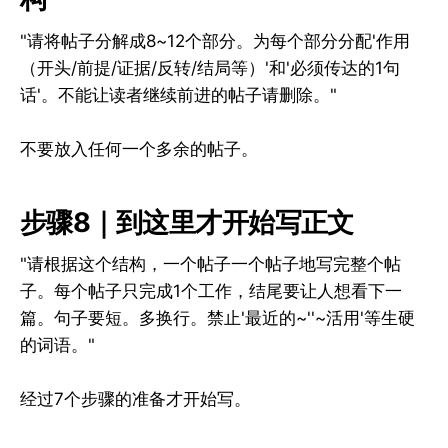
"请将帖子分解成8~12个部分。为每个部分分配'作用
（开头/前提/证据/反转/结局等）'和'必须传达的1句
话'。不能让读者继续前进的帖子请删除。"
不要放入任何一个多余的帖子。
步骤8｜到这里才开始写正文
"请根据这个结构，一个帖子一个帖子地写完整个帖
子。每个帖子只完成1个工作，结尾要让人想看下一
篇。句子要短。多换行。禁止'最近的~''~活用'等生硬
的词语。"
经过7个步骤的准备才开始写。