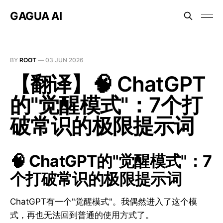
GAGUA AI
BY
ROOT
—
03 JUN 2026
【翻译】🧠 ChatGPT
的"觉醒模式"：7个打
破常识的极限提示词
🧠 ChatGPT的"觉醒模式"：7
个打破常识的极限提示词
ChatGPT有一个"觉醒模式"。我偶然进入了这个模
式，再也无法回到普通的使用方式了。