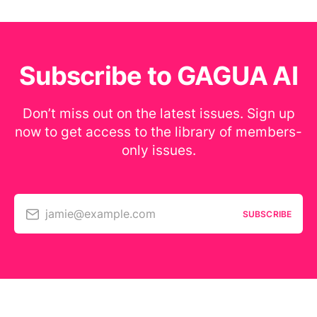
Subscribe to GAGUA AI
Don’t miss out on the latest issues. Sign up
now to get access to the library of members-
only issues.
jamie@example.com
SUBSCRIBE