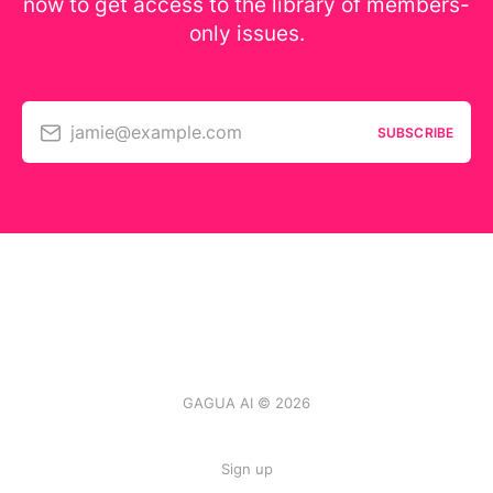
now to get access to the library of members-
only issues.
jamie@example.com
SUBSCRIBE
GAGUA AI © 2026
Sign up