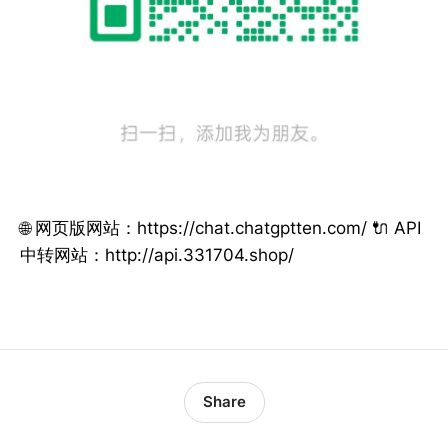
🌐 网页版网站：https://chat.chatgptten.com/ 🔌 API
中转网站：http://api.331704.shop/
Share