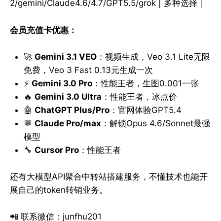
2/gemini/Claude4.6/4.7/GPT5.5/grok | 多种选择 |
会员充值卡优惠：
🚀
Gemini 3.1 VEO
：视频生成，Veo 3.1 Lite无限
免费，Veo 3 Fast 0.13元生成一次
⚡
Gemini 3.0 Pro
：性能王者，生图0.001一张
🔥
Gemini 3.0 Ultra
：性能王者，冰点价
🤖
ChatGPT Plus/Pro
：官网体验GPT5.4
💬
Claude Pro/max
：解锁Opus 4.6/Sonnet最强
模型
🔧
Cursor Pro
：性能王者
还有大模型API聚合中转站搭建服务，不懂技术也能开
展自己的token转销业务。
📲 联系微信：junfhu201