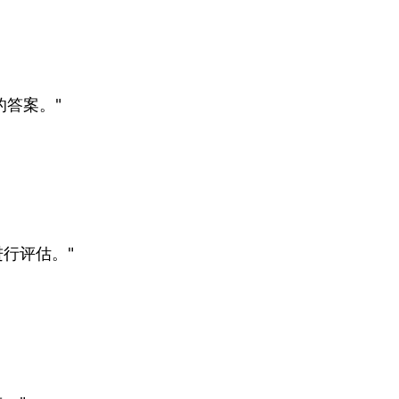
的答案。"
行评估。"