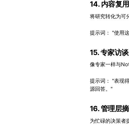
14. 内容复
将研究转化为可
提示词： "使用
15. 专家访
像专家一样与Not
提示词： "表
源回答。"
16. 管理层
为忙碌的决策者