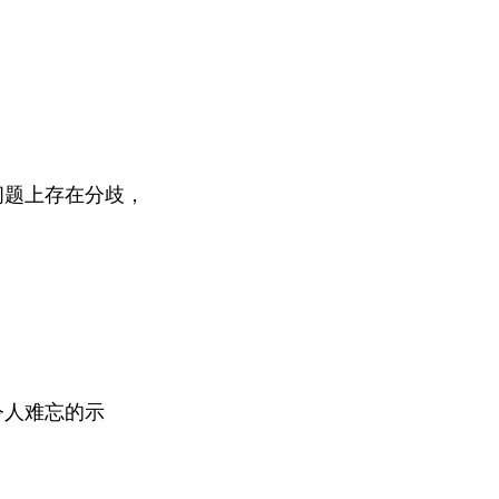
问题上存在分歧，
令人难忘的示