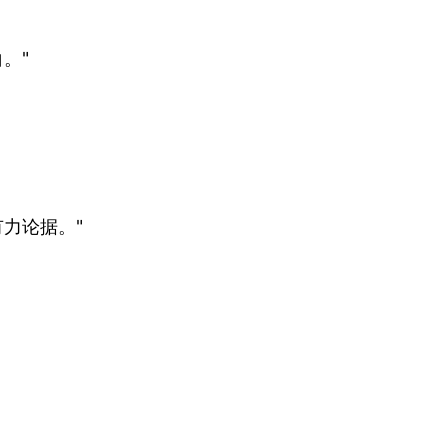
。"
力论据。"