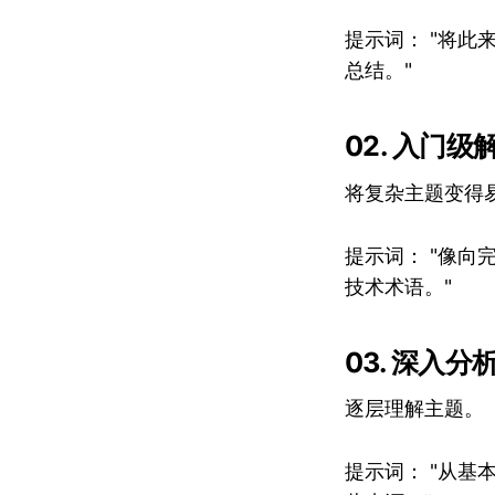
提示词： "将
总结。"
02. 入门级
将复杂主题变得
提示词： "像
技术术语。"
03. 深入分
逐层理解主题。
提示词： "从