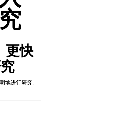
究
词：更快
研究
聪明地进行研究。