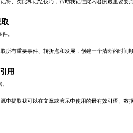
建助记符、类比和记忆技巧，帮助我记住此内容的最重要要点
提取
事件。
过提取所有重要事件、转折点和发展，创建一个清晰的时间顺
力引用
据。
此来源中提取我可以在文章或演示中使用的最有效引语、数据