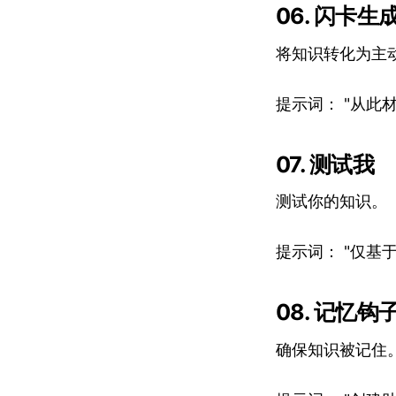
06. 闪卡生
将知识转化为主
提示词： "从此
07. 测试我
测试你的知识。
提示词： "仅
08. 记忆钩
确保知识被记住