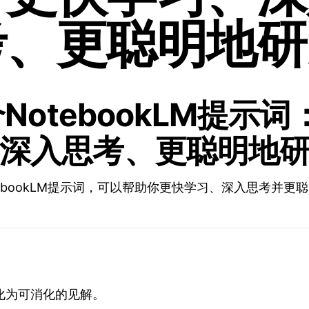
考、更聪明地研
个NotebookLM提示
深入思考、更聪明地
tebookLM提示词，可以帮助你更快学习、深入思考并更
化为可消化的见解。