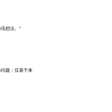
通讯想法。"
你问题；仅基于来