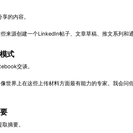
用
分享的内容。
这些来源创建一个LinkedIn帖子、文章草稿、推文系列和
谈模式
ebook交谈。
现得像世界上在这些上传材料方面最有能力的专家。我会问
摘要
提取摘要。