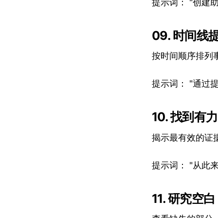
提示词： "创
09. 时间线
按时间顺序排列
提示词： "通
10. 找到有
揭示最有效的证
提示词： "从
11. 研究空白