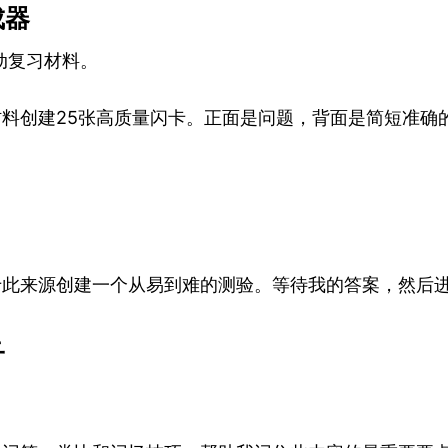
成器
动复习材料。
材料创建25张高质量闪卡。正面是问题，背面是简短准确
基于此来源创建一个从易到难的测验。等待我的答案，然后进
子
。