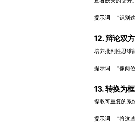
查看缺失的部分
提示词： "识
12. 辩论双方
培养批判性思维
提示词： "像
13. 转换为
提取可重复的系
提示词： "将这