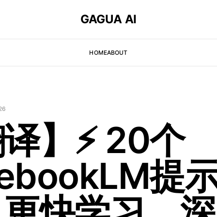
GAGUA AI
HOME
ABOUT
26
译】⚡ 20个
tebookLM提
：更快学习、深