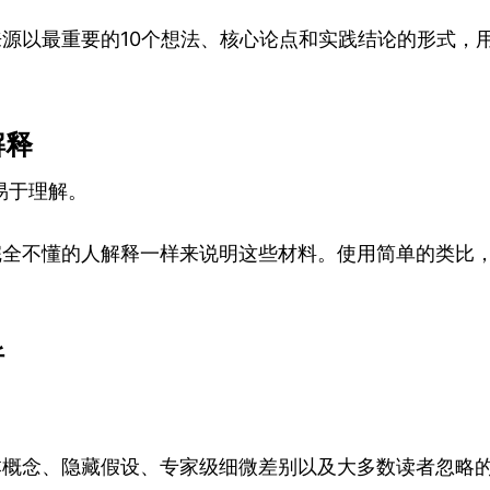
此来源以最重要的10个想法、核心论点和实践结论的形式，
解释
易于理解。
向完全不懂的人解释一样来说明这些材料。使用简单的类比
析
基本概念、隐藏假设、专家级细微差别以及大多数读者忽略