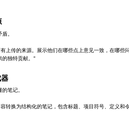
源
矛盾。
较所有上传的来源。展示他们在哪些点上意见一致，在哪些
供的独特贡献。"
成器
懂的笔记。
此内容转换为结构化的笔记，包含标题、项目符号、定义和