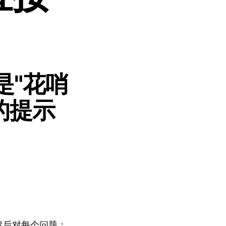
是"花哨
的提示
然后对每个问题：