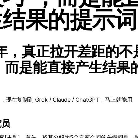
生结果的提示词
6年，真正拉开差距的不
，而是能直接产生结果
在复制到 Grok / Claude / ChatGPT，马上就能用
究员
研究[主题]。首先，将其分解为5个专家会问的关键问题。