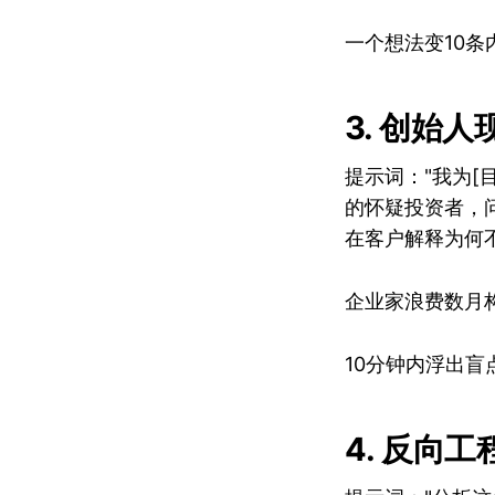
一个想法变10条
3. 创始
提示词："我为[
的怀疑投资者，
在客户解释为何
企业家浪费数月
10分钟内浮出
4. 反向