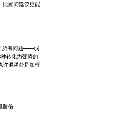
。比顾问建议更能
出所有问题——弱
3种转化为强势的
也许混淆处是加框
量翻倍。