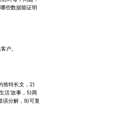
释哪些数据能证明
元客户。
的推特长文，2)
活'故事，5)两
错误分解，9)可复