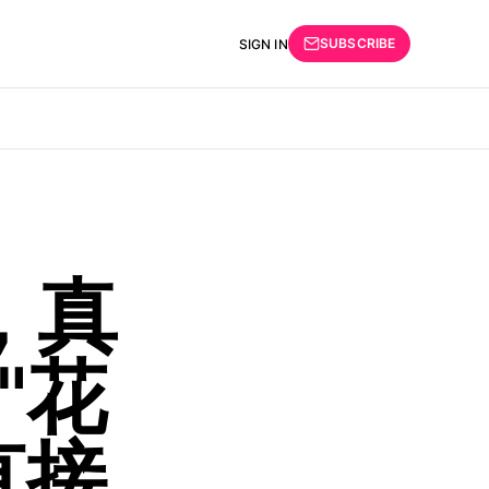
SUBSCRIBE
SIGN IN
，真
"花
直接