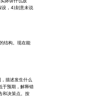
—实际讲什么故
假设，4)刻意未说
的结构。现在能
利，描述发生什么
低于预期，解释错
告和决策点。按