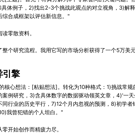
和具体例子，2)找出2-3个挑战此观点的对立视角，3)解
后综合成框架以评估新信息。"
阅读零散资料。
了整个研究流程。我用它写的市场分析获得了一个5万美
异引擎
的核心想法：[粘贴想法]。转化为10种格式：1)挑战常规
案例研究，3)含具体数字的数据驱动领英文章，4)'一天生
不同行业的历史平行，7)12个月内忽视的预测，8)初学者
10)我曾犯错的个人坦白。"
从零开始创作而精疲力尽。