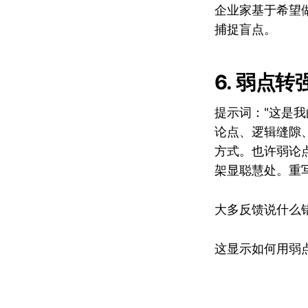
企业家基于希望
捕捉盲点。
6. 弱点
提示词："这是我
论点、逻辑缝隙
方式。也许弱论
架显聪慧处。重
大多反馈说什么
这显示如何用弱