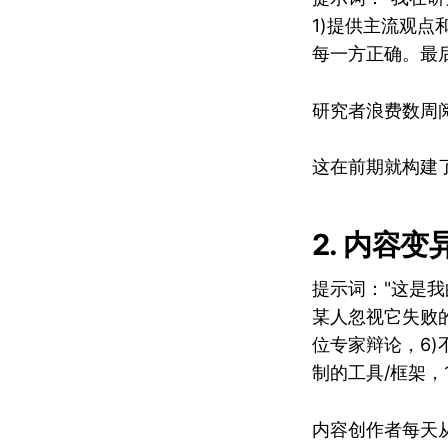
1)提供主流观点
每一方正确。最
研究者浪费数周
这在前期就构建
2. 内容变
提示词："这是我
某人忽视它失败的
位专家辩论，6)
制的工具/框架，
内容创作者每天