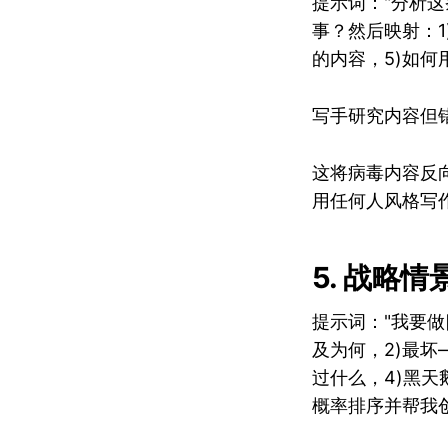
提示词："分析这
事？然后映射：1
的内容，5)如
写手研究内容但
这将病毒内容反
用任何人风格写
5. 战略
提示词："我要做
及为何，2)最
过什么，4)黑
概率排序并帮我