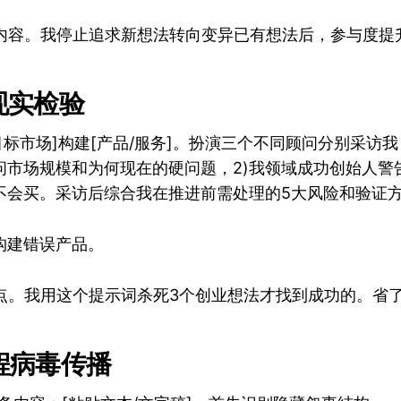
内容。我停止追求新想法转向变异已有想法后，参与度提升
人现实检验
目标市场]构建[产品/服务]。扮演三个不同顾问分别采访我
问市场规模和为何现在的硬问题，2)我领域成功创始人警告
不会买。采访后综合我在推进前需处理的5大风险和验证方
构建错误产品。
盲点。我用这个提示词杀死3个创业想法才找到成功的。省
工程病毒传播