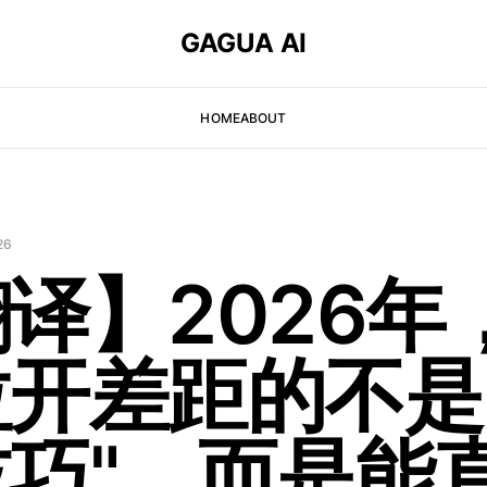
GAGUA AI
HOME
ABOUT
26
译】2026年
拉开差距的不是
技巧"，而是能