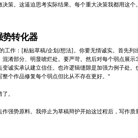
做决策。这逼迫思考实际结果。每个重大决策我都用这个
转强势转化器
的工作：[粘贴草稿/企划/想法]。你要无情诚实。首先列
、混淆部分、明显唬烂处。要严苛。然后对每个弱点展示
点变诚实承认建立信任。也许逻辑缝隙是加强力例子处。
写整个作品修复每个弱点但比从不存在更好。"
错了。
点作强势原料。我停止为草稿辩护开始这过程后，写作质