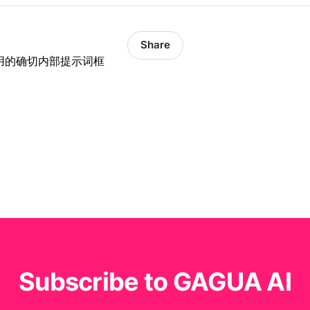
Share
队使用的确切内部提示词框
Subscribe to GAGUA AI