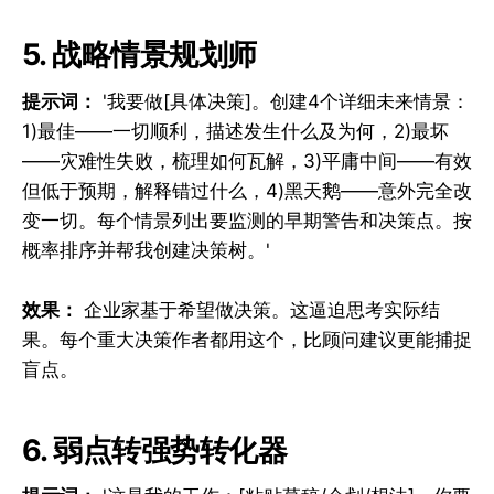
5. 战略情景规划师
提示词：
'我要做[具体决策]。创建4个详细未来情景：
1)最佳——一切顺利，描述发生什么及为何，2)最坏
——灾难性失败，梳理如何瓦解，3)平庸中间——有效
但低于预期，解释错过什么，4)黑天鹅——意外完全改
变一切。每个情景列出要监测的早期警告和决策点。按
概率排序并帮我创建决策树。'
效果：
企业家基于希望做决策。这逼迫思考实际结
果。每个重大决策作者都用这个，比顾问建议更能捕捉
盲点。
6. 弱点转强势转化器