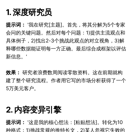
1. 深度研究员
提示词：
'我在研究[主题]。首先，将其分解为5个专家
会问的关键问题。然后对每个问题：1)提供主流观点和
具体例子，2)找出2-3个挑战此观点的对立视角，3)解
释哪些数据能证明每一方正确。最后综合成框架以评估
新信息。'
效果：
研究者浪费数周阅读零散资料。这在前期就构
建了整个研究流程。作者用它写的市场分析获得了一个
5万美元客户。
2. 内容变异引擎
提示词：
'这是我的核心想法：[粘贴想法]。转化为10
种格式：1)挑战常规的推特长文，2)某人忽视它失败的