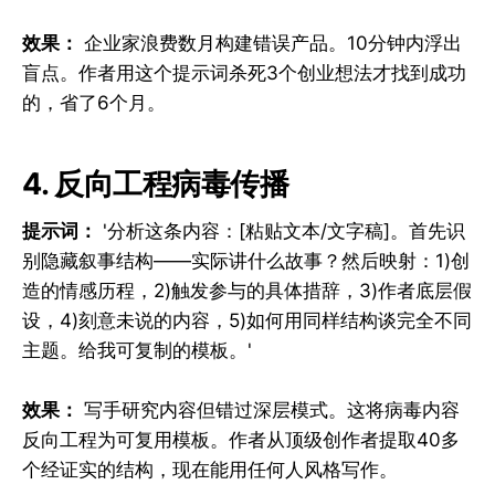
效果：
企业家浪费数月构建错误产品。10分钟内浮出
盲点。作者用这个提示词杀死3个创业想法才找到成功
的，省了6个月。
4. 反向工程病毒传播
提示词：
'分析这条内容：[粘贴文本/文字稿]。首先识
别隐藏叙事结构——实际讲什么故事？然后映射：1)创
造的情感历程，2)触发参与的具体措辞，3)作者底层假
设，4)刻意未说的内容，5)如何用同样结构谈完全不同
主题。给我可复制的模板。'
效果：
写手研究内容但错过深层模式。这将病毒内容
反向工程为可复用模板。作者从顶级创作者提取40多
个经证实的结构，现在能用任何人风格写作。