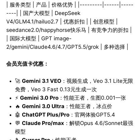
| 服务类型 | 产品 | 价格优势 | |---------|------|-----
----| | 国产大模型 | DeepSeek
V4/GLM4.1/hailuo2.7 | 优惠折扣 | | 创意模型 |
seedance2.0/happyhorse快乐马 | 有竞争力的折扣 |
| 国际大模型 | GPT image-
2/gemini/Claude4.6/4.7/GPT5.5/grok | 多种选择 |
会员充值卡优惠：
🚀
Gemini 3.1 VEO
：视频生成，Veo 3.1 Lite无限
免费，Veo 3 Fast 0.13元生成一次
⚡
Gemini 3.0 Pro
：性能王者，生图0.001一张
🔥
Gemini 3.0 Ultra
：性能王者，冰点价
🤖
ChatGPT Plus/Pro
：官网体验GPT5.4
💬
Claude Pro/max
：解锁Opus 4.6/Sonnet最强
模型
🔧
Cursor Pro
：性能王者