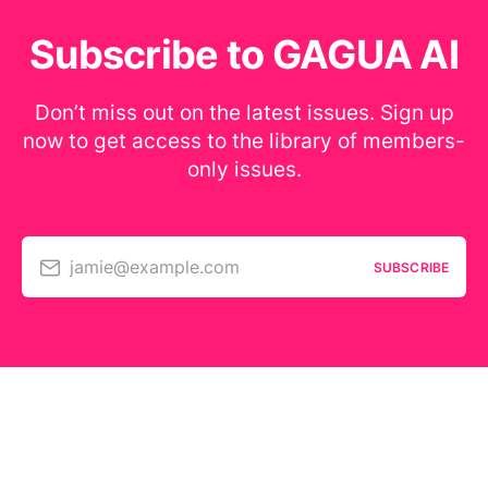
Subscribe to GAGUA AI
Don’t miss out on the latest issues. Sign up
now to get access to the library of members-
only issues.
jamie@example.com
SUBSCRIBE