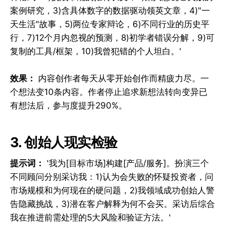
案例研究，3)含具体数字的数据驱动领英文章，4)"一
天生活"故事，5)两位专家辩论，6)不同行业的历史平
行，7)12个月内忽视的预测，8)初学者错误分解，9)可
复制的工具/框架，10)我曾犯错的个人坦白。'
效果：
内容创作者每天从零开始创作而精疲力尽。一
个想法变10条内容。作者停止追求新想法转向变异已
有想法后，参与度提升290%。
3. 创始人现实检验
提示词：
'我为[目标市场]构建[产品/服务]。扮演三个
不同顾问分别采访我：1)认为会失败的怀疑投资者，问
市场规模和为何现在的硬问题，2)我领域成功创始人警
告隐藏挑战，3)潜在客户解释为何不会买。采访后综合
我在推进前需处理的5大风险和验证方法。'