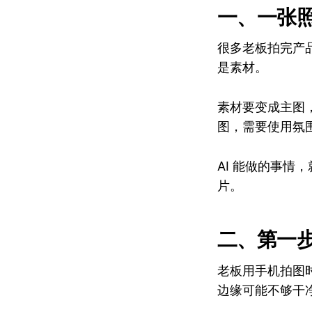
一、一张
很多老板拍完产
是素材。
素材要变成主图
图，需要使用氛
AI 能做的事
片。
二、第一
老板用手机拍图
边缘可能不够干