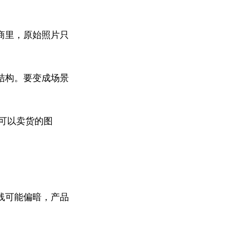
商里，原始照片只
结构。要变成场景
套可以卖货的图
线可能偏暗，产品