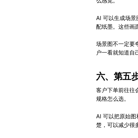
么感觉。
AI 可以生成
配纸墨。这些画
场景图不一定要
户一看就知道自
六、第五
客户下单前往往
规格怎么选。
AI 可以把原
楚，可以减少很