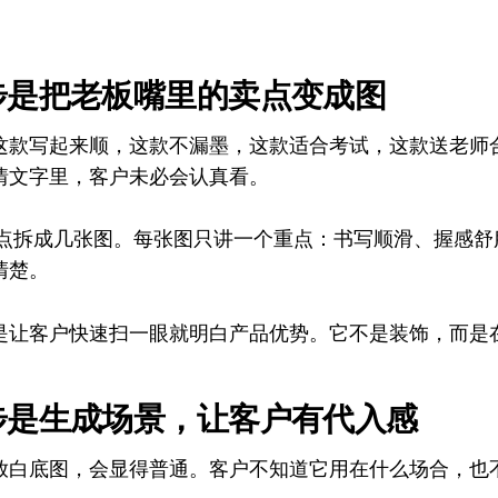
步是把老板嘴里的卖点变成图
这款写起来顺，这款不漏墨，这款适合考试，这款送老师
情文字里，客户未必会认真看。
些卖点拆成几张图。每张图只讲一个重点：书写顺滑、握感
清楚。
是让客户快速扫一眼就明白产品优势。它不是装饰，而是
步是生成场景，让客户有代入感
放白底图，会显得普通。客户不知道它用在什么场合，也