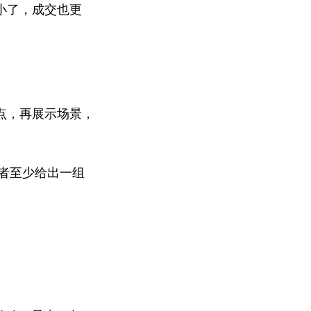
小了，成交也更
点，再展示场景，
或者至少给出一组