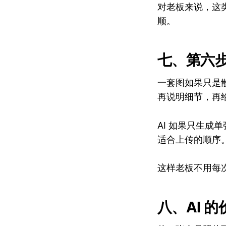
对老板来说，这
顺。
七、第六
一套图如果只是
再说明细节，再
AI 如果只生
适合上传的顺序
这样老板不用每
八、AI 