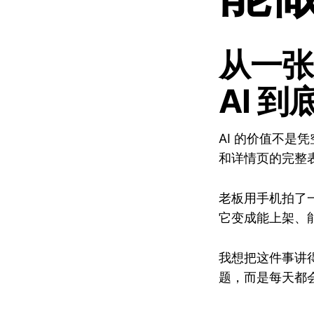
从一张
AI 
AI 的价值不
和详情页的完整
老板用手机拍了
它变成能上架、
我想把这件事讲
题，而是每天都