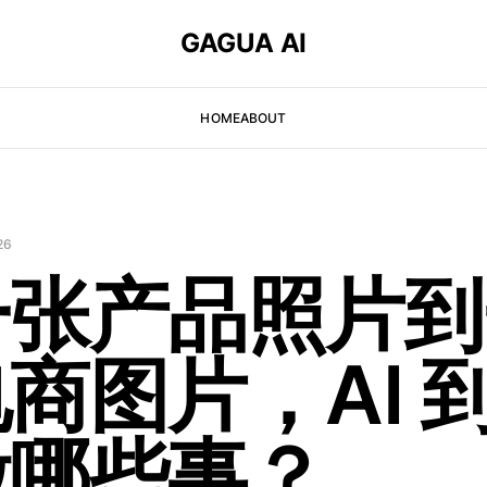
GAGUA AI
HOME
ABOUT
26
一张产品照片到
商图片，AI 
做哪些事？