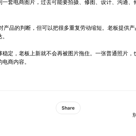
到一套电商图片，过去可能要拍摄、修图、设计、沟通、
老板对产品的判断，但可以把很多重复劳动缩短。老板提供
达。
够稳定，老板上新就不会再被图片拖住。一张普通照片，
的电商内容。
Share
？