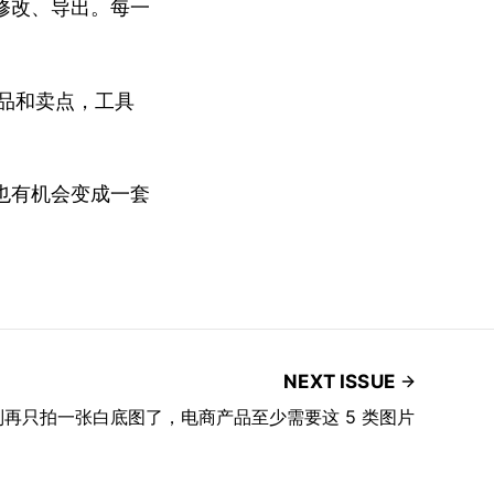
修改、导出。每一
产品和卖点，工具
也有机会变成一套
NEXT ISSUE
别再只拍一张白底图了，电商产品至少需要这 5 类图片