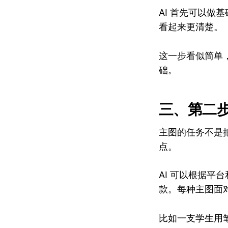
AI 首先可以
看起来更清楚。
这一步看似简单
础。
三、第二
主图的任务不是
点。
AI 可以根据
款。每种主图面
比如一支学生用