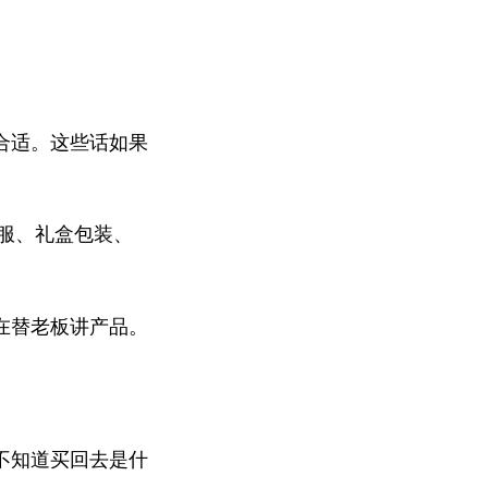
合适。这些话如果
舒服、礼盒包装、
在替老板讲产品。
不知道买回去是什