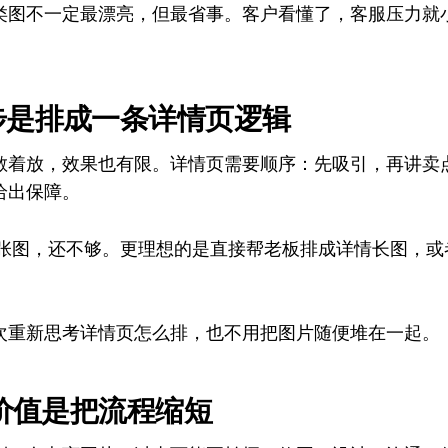
类图不一定最漂亮，但最省事。客户看懂了，客服压力就
步是排成一条详情页逻辑
散着放，效果也有限。详情页需要顺序：先吸引，再讲卖
给出保障。
成单张图，还不够。更理想的是直接帮老板排成详情长图，
。
次重新思考详情页怎么排，也不用把图片随便堆在一起。
的价值是把流程缩短