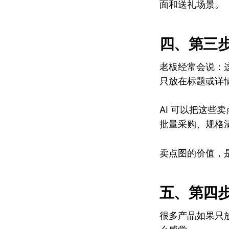
面和送礼场景。
四、第三
老板经常会说：
只放在标题或详
AI 可以把这
批量采购、规格
卖点图的价值，
五、第四
很多产品如果只