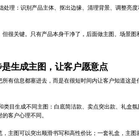
做基础处理：识别产品主体、抠出边缘、清理背景、调整亮
，但很关键。只有产品本身干净了，后面做主图、场景图
步是生成主图，让客户愿意点
把所有信息都塞进去，而是在很短时间内让客户知道这是
平台和类目生成不同主图：白底简洁款、卖点突出款、礼盒
对的客户心理不同。
笔，主图可以突出顺滑书写和高性价比；一套礼盒，主图