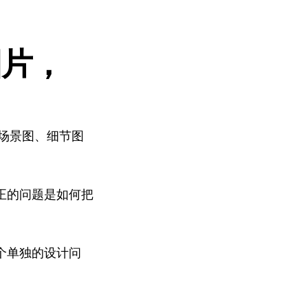
图片，
、场景图、细节图
正的问题是如何把
个单独的设计问