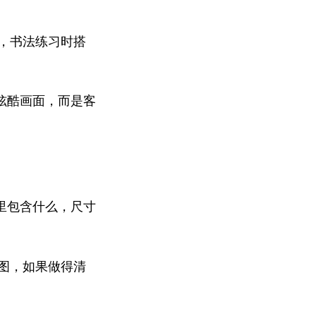
用，书法练习时搭
炫酷画面，而是客
里包含什么，尺寸
格图，如果做得清