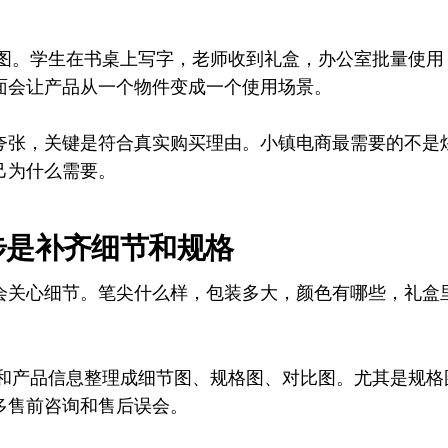
场景图。学生在书桌上写字，老师收到礼盒，办公室批量使
面会让产品从一个物件变成一个使用场景。
夸张，关键是符合真实购买理由。小镇电商最需要的不是
己为什么需要。
步是补齐细节和规格
会关心细节。笔尖什么样，包装多大，颜色有哪些，礼盒
始图和产品信息整理成细节图、规格图、对比图。尤其是规
多售前咨询和售后误会。