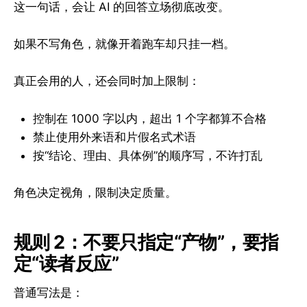
这一句话，会让 AI 的回答立场彻底改变。
如果不写角色，就像开着跑车却只挂一档。
真正会用的人，还会同时加上限制：
控制在 1000 字以内，超出 1 个字都算不合格
禁止使用外来语和片假名式术语
按“结论、理由、具体例”的顺序写，不许打乱
角色决定视角，限制决定质量。
规则 2：不要只指定“产物”，要指
定“读者反应”
普通写法是：