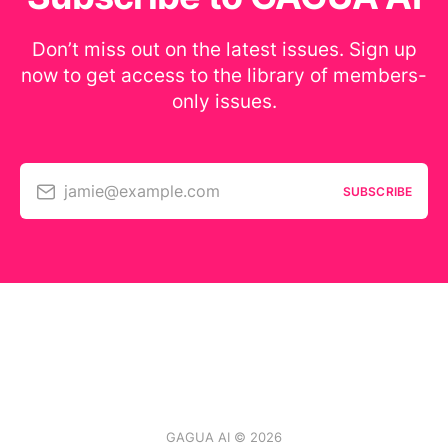
Don’t miss out on the latest issues. Sign up
now to get access to the library of members-
only issues.
jamie@example.com
SUBSCRIBE
GAGUA AI © 2026