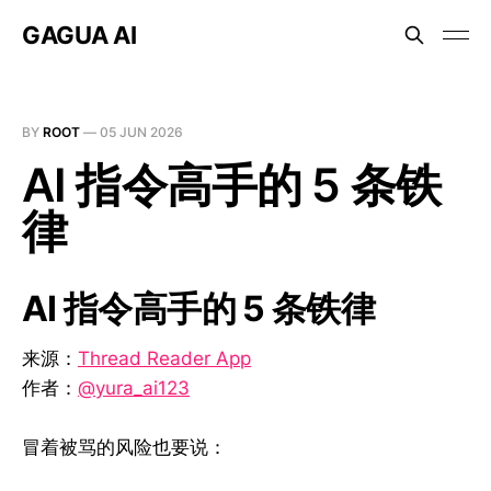
GAGUA AI
BY
ROOT
—
05 JUN 2026
AI 指令高手的 5 条铁
律
AI 指令高手的 5 条铁律
来源：
Thread Reader App
作者：
@yura_ai123
冒着被骂的风险也要说：