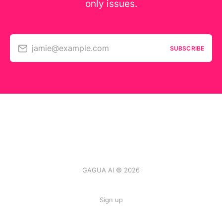
only issues.
jamie@example.com
SUBSCRIBE
GAGUA AI © 2026
Sign up