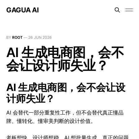
GAGUA AI
BY
ROOT
—
26 JUN 2026
AI 生成电商图，会不
会让设计师失业？
AI 生成电商图，会不会让设
计师失业？
AI 会替代一部分重复性工作，但不会替代真正懂品
牌、懂转化、懂审美判断的设计价值。
老板想快，设计师想稳，AI 想批量生成。真正的问题